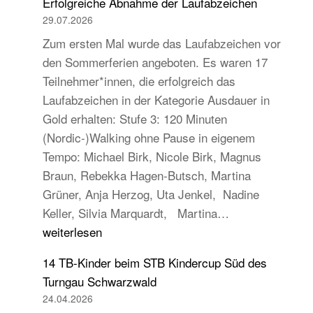
Erfolgreiche Abnahme der Laufabzeichen
29.07.2026
Zum ersten Mal wurde das Laufabzeichen vor
den Sommerferien angeboten. Es waren 17
Teilnehmer*innen, die erfolgreich das
Laufabzeichen in der Kategorie Ausdauer in
Gold erhalten: Stufe 3: 120 Minuten
(Nordic-)Walking ohne Pause in eigenem
Tempo: Michael Birk, Nicole Birk, Magnus
Braun, Rebekka Hagen-Butsch, Martina
Grüner, Anja Herzog, Uta Jenkel, Nadine
Erfolgreiche
Keller, Silvia Marquardt, Martina…
Abnahme
weiterlesen
der
14 TB-Kinder beim STB Kindercup Süd des
Laufabzeichen
Turngau Schwarzwald
24.04.2026