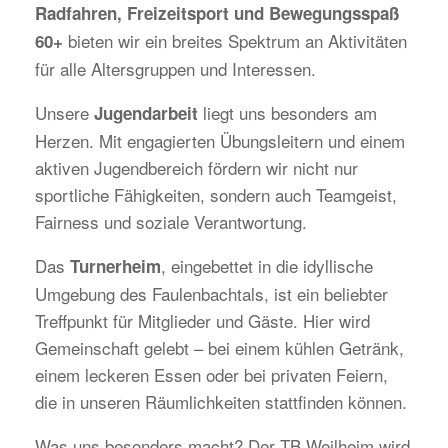
Radfahren, Freizeitsport und Bewegungsspaß
bieten wir ein breites Spektrum an Aktivitäten
60+
für alle Altersgruppen und Interessen.
Unsere
liegt uns besonders am
Jugendarbeit
Herzen. Mit engagierten Übungsleitern und einem
aktiven Jugendbereich fördern wir nicht nur
sportliche Fähigkeiten, sondern auch Teamgeist,
Fairness und soziale Verantwortung.
Das
, eingebettet in die idyllische
Turnerheim
Umgebung des Faulenbachtals, ist ein beliebter
Treffpunkt für Mitglieder und Gäste. Hier wird
Gemeinschaft gelebt – bei einem kühlen Getränk,
einem leckeren Essen oder bei privaten Feiern,
die in unseren Räumlichkeiten stattfinden können.
Was uns besonders macht? Der TB Weilheim wird