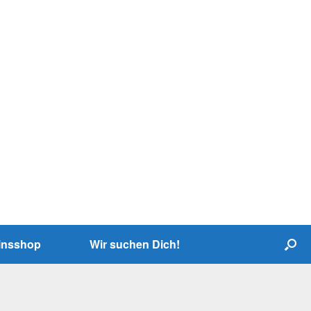
insshop
Wir suchen Dich!