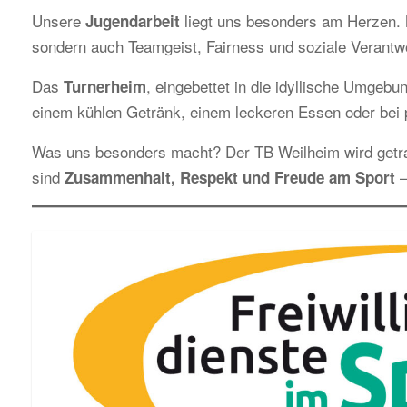
Unsere
liegt uns besonders am Herzen. M
Jugendarbeit
sondern auch Teamgeist, Fairness und soziale Verantw
Das
, eingebettet in die idyllische Umgebun
Turnerheim
einem kühlen Getränk, einem leckeren Essen oder bei p
Was uns besonders macht? Der TB Weilheim wird get
sind
–
Zusammenhalt, Respekt und Freude am Sport