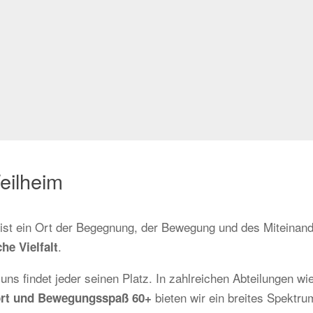
eilheim
r ist ein Ort der Begegnung, der Bewegung und des Miteinand
.
he Vielfalt
 uns findet jeder seinen Platz. In zahlreichen Abteilungen wi
bieten wir ein breites Spektrum
sport und Bewegungsspaß 60+