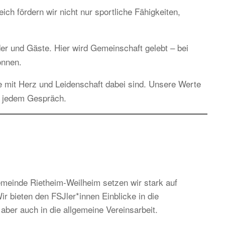
h fördern wir nicht nur sportliche Fähigkeiten,
ieder und Gäste. Hier wird Gemeinschaft gelebt – bei
önnen.
e mit Herz und Leidenschaft dabei sind. Unsere Werte
n jedem Gespräch.
einde Rietheim-Weilheim setzen wir stark auf
r bieten den FSJler*innen Einblicke in die
aber auch in die allgemeine Vereinsarbeit.