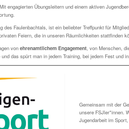
it engagierten Übungsleitern und einem aktiven Jugendbereic
ortung.
g des Faulenbachtals, ist ein beliebter Treffpunkt für Mitgl
rivaten Feiern, die in unseren Räumlichkeiten stattfinden k
ragen von
, von Menschen, di
ehrenamtlichem Engagement
 und das spürt man in jedem Training, bei jedem Fest und i
Gemeinsam mit der Gem
unsere FSJler*innen. Wi
Jugendarbeit im Sport, 