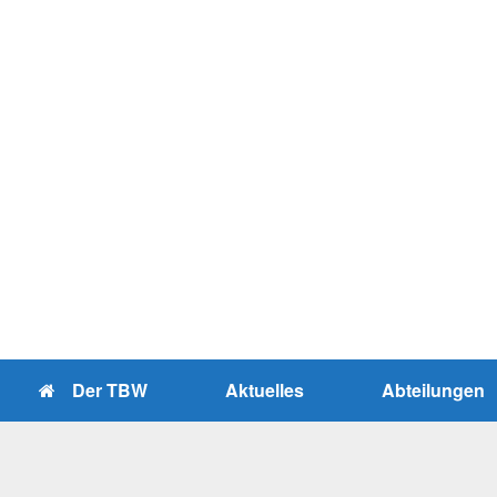
Zum
Inhalt
springen
Der TBW
Aktuelles
Abteilungen