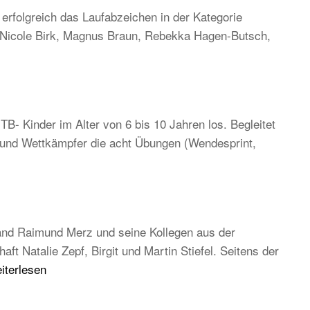
rfolgreich das Laufabzeichen in der Kategorie
, Nicole Birk, Magnus Braun, Rebekka Hagen-Butsch,
TB- Kinder im Alter von 6 bis 10 Jahren los. Begleitet
n und Wettkämpfer die acht Übungen (Wendesprint,
and Raimund Merz und seine Kollegen aus der
 Natalie Zepf, Birgit und Martin Stiefel. Seitens der
B
iterlesen
uptversammlung
26