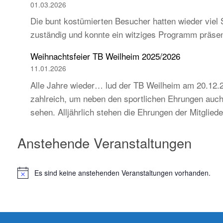
01.03.2026
Die bunt kostümierten Besucher hatten wieder viel 
zuständig und konnte ein witziges Programm präse
Weihnachtsfeier TB Weilheim 2025/2026
11.01.2026
Alle Jahre wieder… lud der TB Weilheim am 20.12.2
zahlreich, um neben den sportlichen Ehrungen auch 
sehen. Alljährlich stehen die Ehrungen der Mitglie
Anstehende Veranstaltungen
Es sind keine anstehenden Veranstaltungen vorhanden.
H
i
n
w
e