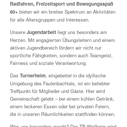
Radfahren, Freizeitsport und Bewegungsspaß
bieten wir ein breites Spektrum an Aktivitäten
60+
für alle Altersgruppen und Interessen.
Unsere
liegt uns besonders am
Jugendarbeit
Herzen. Mit engagierten Übungsleitern und einem
aktiven Jugendbereich fördern wir nicht nur
sportliche Fähigkeiten, sondern auch Teamgeist,
Fairness und soziale Verantwortung.
Das
, eingebettet in die idyllische
Turnerheim
Umgebung des Faulenbachtals, ist ein beliebter
Treffpunkt für Mitglieder und Gäste. Hier wird
Gemeinschaft gelebt – bei einem kühlen Getränk,
einem leckeren Essen oder bei privaten Feiern,
die in unseren Räumlichkeiten stattfinden können.
Was uns besonders macht? Der TB Weilheim wird