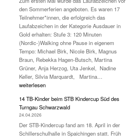
Zum ersten Mal wurde das Laufabzeichen vor
den Sommerferien angeboten. Es waren 17
Teilnehmer*innen, die erfolgreich das
Laufabzeichen in der Kategorie Ausdauer in
Gold erhalten: Stufe 3: 120 Minuten
(Nordic-)Walking ohne Pause in eigenem
Tempo: Michael Birk, Nicole Birk, Magnus
Braun, Rebekka Hagen-Butsch, Martina
Grüner, Anja Herzog, Uta Jenkel, Nadine
Erfolgreiche
Keller, Silvia Marquardt, Martina…
Abnahme
weiterlesen
der
14 TB-Kinder beim STB Kindercup Süd des
Laufabzeichen
Turngau Schwarzwald
24.04.2026
Der STB-Kindercup fand am 18. April in der
Schillerschulhalle in Spaichingen statt. Früh