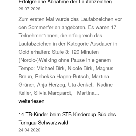
Erfolgreiche Abnahme der Laufabzeichen
29.07.2026
Zum ersten Mal wurde das Laufabzeichen vor
den Sommerferien angeboten. Es waren 17
Teilnehmer*innen, die erfolgreich das
Laufabzeichen in der Kategorie Ausdauer in
Gold erhalten: Stufe 3: 120 Minuten
(Nordic-)Walking ohne Pause in eigenem
Tempo: Michael Birk, Nicole Birk, Magnus
Braun, Rebekka Hagen-Butsch, Martina
Grüner, Anja Herzog, Uta Jenkel, Nadine
Erfolgreiche
Keller, Silvia Marquardt, Martina…
Abnahme
weiterlesen
der
14 TB-Kinder beim STB Kindercup Süd des
Laufabzeichen
Turngau Schwarzwald
24.04.2026