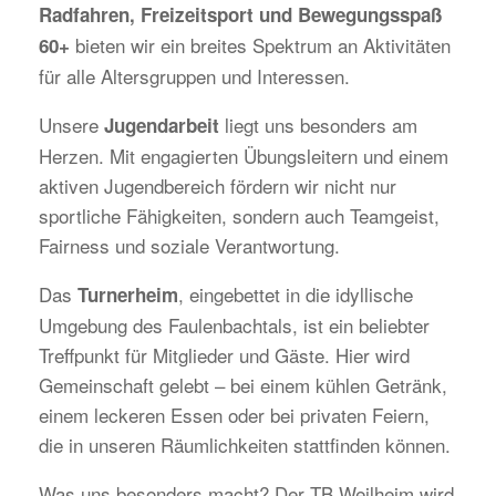
Radfahren, Freizeitsport und Bewegungsspaß
bieten wir ein breites Spektrum an Aktivitäten
60+
für alle Altersgruppen und Interessen.
Unsere
liegt uns besonders am
Jugendarbeit
Herzen. Mit engagierten Übungsleitern und einem
aktiven Jugendbereich fördern wir nicht nur
sportliche Fähigkeiten, sondern auch Teamgeist,
Fairness und soziale Verantwortung.
Das
, eingebettet in die idyllische
Turnerheim
Umgebung des Faulenbachtals, ist ein beliebter
Treffpunkt für Mitglieder und Gäste. Hier wird
Gemeinschaft gelebt – bei einem kühlen Getränk,
einem leckeren Essen oder bei privaten Feiern,
die in unseren Räumlichkeiten stattfinden können.
Was uns besonders macht? Der TB Weilheim wird