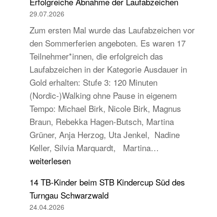
Erfolgreiche Abnahme der Laufabzeichen
29.07.2026
Zum ersten Mal wurde das Laufabzeichen vor
den Sommerferien angeboten. Es waren 17
Teilnehmer*innen, die erfolgreich das
Laufabzeichen in der Kategorie Ausdauer in
Gold erhalten: Stufe 3: 120 Minuten
(Nordic-)Walking ohne Pause in eigenem
Tempo: Michael Birk, Nicole Birk, Magnus
Braun, Rebekka Hagen-Butsch, Martina
Grüner, Anja Herzog, Uta Jenkel, Nadine
Erfolgreiche
Keller, Silvia Marquardt, Martina…
Abnahme
weiterlesen
der
14 TB-Kinder beim STB Kindercup Süd des
Laufabzeichen
Turngau Schwarzwald
24.04.2026