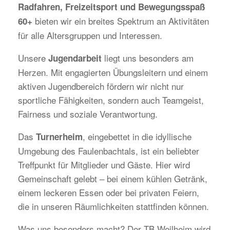
Radfahren, Freizeitsport und Bewegungsspaß
bieten wir ein breites Spektrum an Aktivitäten
60+
für alle Altersgruppen und Interessen.
Unsere
liegt uns besonders am
Jugendarbeit
Herzen. Mit engagierten Übungsleitern und einem
aktiven Jugendbereich fördern wir nicht nur
sportliche Fähigkeiten, sondern auch Teamgeist,
Fairness und soziale Verantwortung.
Das
, eingebettet in die idyllische
Turnerheim
Umgebung des Faulenbachtals, ist ein beliebter
Treffpunkt für Mitglieder und Gäste. Hier wird
Gemeinschaft gelebt – bei einem kühlen Getränk,
einem leckeren Essen oder bei privaten Feiern,
die in unseren Räumlichkeiten stattfinden können.
Was uns besonders macht? Der TB Weilheim wird