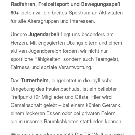
Radfahren, Freizeitsport und Bewegungsspaß
bieten wir ein breites Spektrum an Aktivitäten
60+
für alle Altersgruppen und Interessen.
Unsere
liegt uns besonders am
Jugendarbeit
Herzen. Mit engagierten Übungsleitern und einem
aktiven Jugendbereich fördern wir nicht nur
sportliche Fähigkeiten, sondern auch Teamgeist,
Fairness und soziale Verantwortung.
Das
, eingebettet in die idyllische
Turnerheim
Umgebung des Faulenbachtals, ist ein beliebter
Treffpunkt für Mitglieder und Gäste. Hier wird
Gemeinschaft gelebt – bei einem kühlen Getränk,
einem leckeren Essen oder bei privaten Feiern,
die in unseren Räumlichkeiten stattfinden können.
Was uns besonders macht? Der TB Weilheim wird