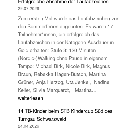
Erfolgreiche Abnahme der Laufabzeichen
29.07.2026
Zum ersten Mal wurde das Laufabzeichen vor
den Sommerferien angeboten. Es waren 17
Teilnehmer*innen, die erfolgreich das
Laufabzeichen in der Kategorie Ausdauer in
Gold erhalten: Stufe 3: 120 Minuten
(Nordic-)Walking ohne Pause in eigenem
Tempo: Michael Birk, Nicole Birk, Magnus
Braun, Rebekka Hagen-Butsch, Martina
Grüner, Anja Herzog, Uta Jenkel, Nadine
Erfolgreiche
Keller, Silvia Marquardt, Martina…
Abnahme
weiterlesen
der
14 TB-Kinder beim STB Kindercup Süd des
Laufabzeichen
Turngau Schwarzwald
24.04.2026