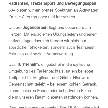
Radfahren, Freizeitsport und Bewegungsspaß
bieten wir ein breites Spektrum an Aktivitäten
60+
für alle Altersgruppen und Interessen.
Unsere
liegt uns besonders am
Jugendarbeit
Herzen. Mit engagierten Übungsleitern und einem
aktiven Jugendbereich fördern wir nicht nur
sportliche Fähigkeiten, sondern auch Teamgeist,
Fairness und soziale Verantwortung.
Das
, eingebettet in die idyllische
Turnerheim
Umgebung des Faulenbachtals, ist ein beliebter
Treffpunkt für Mitglieder und Gäste. Hier wird
Gemeinschaft gelebt – bei einem kühlen Getränk,
einem leckeren Essen oder bei privaten Feiern,
die in unseren Räumlichkeiten stattfinden können.
Was uns besonders macht? Der TB Weilheim wird