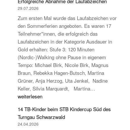
Erfolgreiche Abnahme der Laufabzeichen
29.07.2026
Zum ersten Mal wurde das Laufabzeichen vor
den Sommerferien angeboten. Es waren 17
Teilnehmer*innen, die erfolgreich das
Laufabzeichen in der Kategorie Ausdauer in
Gold erhalten: Stufe 3: 120 Minuten
(Nordic-)Walking ohne Pause in eigenem
Tempo: Michael Birk, Nicole Birk, Magnus
Braun, Rebekka Hagen-Butsch, Martina
Grüner, Anja Herzog, Uta Jenkel, Nadine
Erfolgreiche
Keller, Silvia Marquardt, Martina…
Abnahme
weiterlesen
der
14 TB-Kinder beim STB Kindercup Süd des
Laufabzeichen
Turngau Schwarzwald
24.04.2026