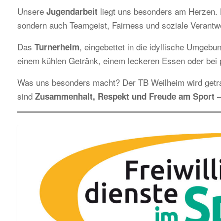
Unsere
liegt uns besonders am Herzen. M
Jugendarbeit
sondern auch Teamgeist, Fairness und soziale Verantw
Das
, eingebettet in die idyllische Umgebun
Turnerheim
einem kühlen Getränk, einem leckeren Essen oder bei p
Was uns besonders macht? Der TB Weilheim wird get
sind
–
Zusammenhalt, Respekt und Freude am Sport