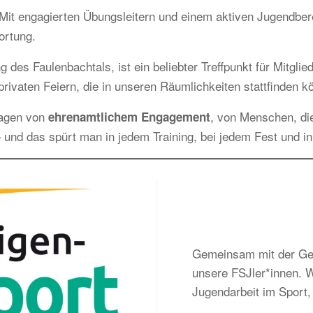
it engagierten Übungsleitern und einem aktiven Jugendbereic
ortung.
g des Faulenbachtals, ist ein beliebter Treffpunkt für Mitgl
rivaten Feiern, die in unseren Räumlichkeiten stattfinden k
ragen von
, von Menschen, di
ehrenamtlichem Engagement
 und das spürt man in jedem Training, bei jedem Fest und i
Gemeinsam mit der Gem
unsere FSJler*innen. Wi
Jugendarbeit im Sport, 