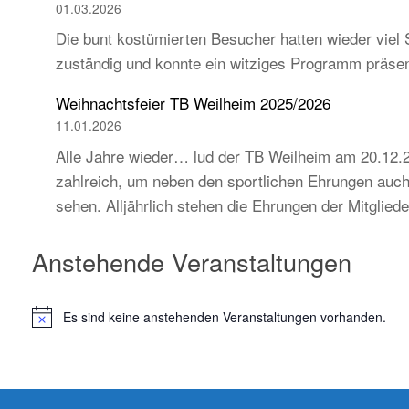
01.03.2026
Die bunt kostümierten Besucher hatten wieder viel 
zuständig und konnte ein witziges Programm präse
Weihnachtsfeier TB Weilheim 2025/2026
11.01.2026
Alle Jahre wieder… lud der TB Weilheim am 20.12.2
zahlreich, um neben den sportlichen Ehrungen auch 
sehen. Alljährlich stehen die Ehrungen der Mitglie
Anstehende Veranstaltungen
Es sind keine anstehenden Veranstaltungen vorhanden.
H
i
n
w
e