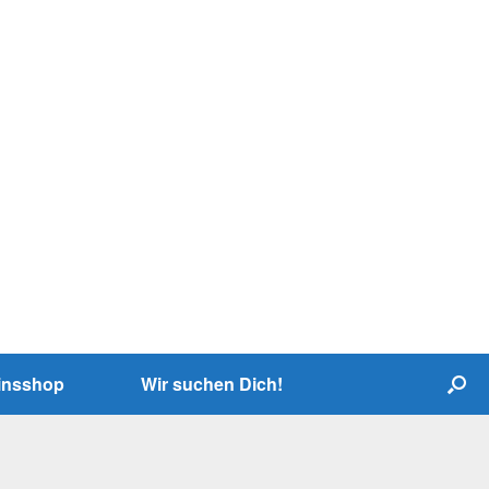
insshop
Wir suchen Dich!