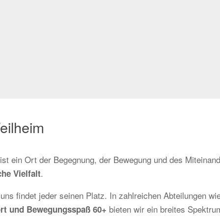
eilheim
r ist ein Ort der Begegnung, der Bewegung und des Miteinand
.
he Vielfalt
 uns findet jeder seinen Platz. In zahlreichen Abteilungen wi
bieten wir ein breites Spektrum
sport und Bewegungsspaß 60+