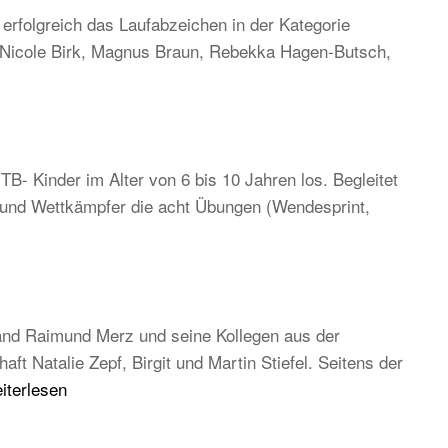
rfolgreich das Laufabzeichen in der Kategorie
, Nicole Birk, Magnus Braun, Rebekka Hagen-Butsch,
TB- Kinder im Alter von 6 bis 10 Jahren los. Begleitet
n und Wettkämpfer die acht Übungen (Wendesprint,
and Raimund Merz und seine Kollegen aus der
 Natalie Zepf, Birgit und Martin Stiefel. Seitens der
B
iterlesen
uptversammlung
26