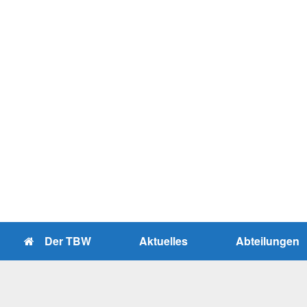
Zum
Inhalt
springen
Der TBW
Aktuelles
Abteilungen