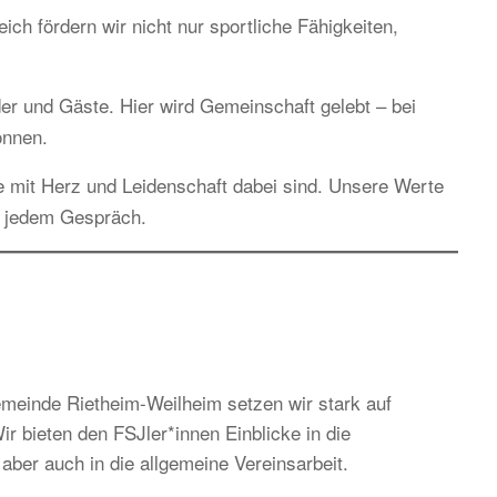
h fördern wir nicht nur sportliche Fähigkeiten,
ieder und Gäste. Hier wird Gemeinschaft gelebt – bei
önnen.
e mit Herz und Leidenschaft dabei sind. Unsere Werte
n jedem Gespräch.
einde Rietheim-Weilheim setzen wir stark auf
r bieten den FSJler*innen Einblicke in die
aber auch in die allgemeine Vereinsarbeit.