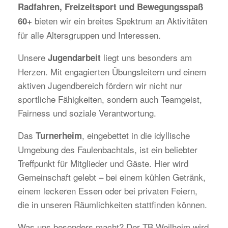
Radfahren, Freizeitsport und Bewegungsspaß
bieten wir ein breites Spektrum an Aktivitäten
60+
für alle Altersgruppen und Interessen.
Unsere
liegt uns besonders am
Jugendarbeit
Herzen. Mit engagierten Übungsleitern und einem
aktiven Jugendbereich fördern wir nicht nur
sportliche Fähigkeiten, sondern auch Teamgeist,
Fairness und soziale Verantwortung.
Das
, eingebettet in die idyllische
Turnerheim
Umgebung des Faulenbachtals, ist ein beliebter
Treffpunkt für Mitglieder und Gäste. Hier wird
Gemeinschaft gelebt – bei einem kühlen Getränk,
einem leckeren Essen oder bei privaten Feiern,
die in unseren Räumlichkeiten stattfinden können.
Was uns besonders macht? Der TB Weilheim wird