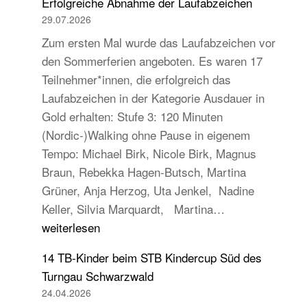
Erfolgreiche Abnahme der Laufabzeichen
29.07.2026
Zum ersten Mal wurde das Laufabzeichen vor
den Sommerferien angeboten. Es waren 17
Teilnehmer*innen, die erfolgreich das
Laufabzeichen in der Kategorie Ausdauer in
Gold erhalten: Stufe 3: 120 Minuten
(Nordic-)Walking ohne Pause in eigenem
Tempo: Michael Birk, Nicole Birk, Magnus
Braun, Rebekka Hagen-Butsch, Martina
Grüner, Anja Herzog, Uta Jenkel, Nadine
Erfolgreiche
Keller, Silvia Marquardt, Martina…
Abnahme
weiterlesen
der
14 TB-Kinder beim STB Kindercup Süd des
Laufabzeichen
Turngau Schwarzwald
24.04.2026