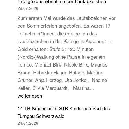
Erfolgreiche Abnahme der Laufabzeichen
29.07.2026
Zum ersten Mal wurde das Laufabzeichen vor
den Sommerferien angeboten. Es waren 17
Teilnehmer*innen, die erfolgreich das
Laufabzeichen in der Kategorie Ausdauer in
Gold erhalten: Stufe 3: 120 Minuten
(Nordic-)Walking ohne Pause in eigenem
Tempo: Michael Birk, Nicole Birk, Magnus
Braun, Rebekka Hagen-Butsch, Martina
Grüner, Anja Herzog, Uta Jenkel, Nadine
Erfolgreiche
Keller, Silvia Marquardt, Martina…
Abnahme
weiterlesen
der
14 TB-Kinder beim STB Kindercup Süd des
Laufabzeichen
Turngau Schwarzwald
24.04.2026