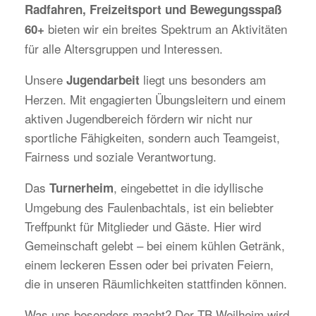
Radfahren, Freizeitsport und Bewegungsspaß
bieten wir ein breites Spektrum an Aktivitäten
60+
für alle Altersgruppen und Interessen.
Unsere
liegt uns besonders am
Jugendarbeit
Herzen. Mit engagierten Übungsleitern und einem
aktiven Jugendbereich fördern wir nicht nur
sportliche Fähigkeiten, sondern auch Teamgeist,
Fairness und soziale Verantwortung.
Das
, eingebettet in die idyllische
Turnerheim
Umgebung des Faulenbachtals, ist ein beliebter
Treffpunkt für Mitglieder und Gäste. Hier wird
Gemeinschaft gelebt – bei einem kühlen Getränk,
einem leckeren Essen oder bei privaten Feiern,
die in unseren Räumlichkeiten stattfinden können.
Was uns besonders macht? Der TB Weilheim wird