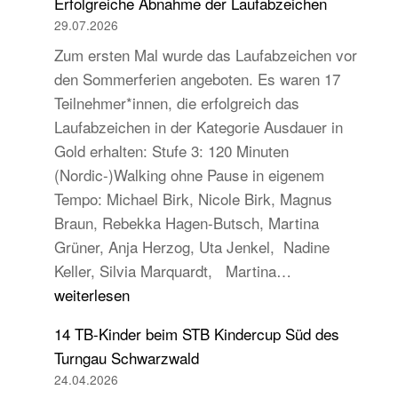
Erfolgreiche Abnahme der Laufabzeichen
29.07.2026
Zum ersten Mal wurde das Laufabzeichen vor
den Sommerferien angeboten. Es waren 17
Teilnehmer*innen, die erfolgreich das
Laufabzeichen in der Kategorie Ausdauer in
Gold erhalten: Stufe 3: 120 Minuten
(Nordic-)Walking ohne Pause in eigenem
Tempo: Michael Birk, Nicole Birk, Magnus
Braun, Rebekka Hagen-Butsch, Martina
Grüner, Anja Herzog, Uta Jenkel, Nadine
Erfolgreiche
Keller, Silvia Marquardt, Martina…
Abnahme
weiterlesen
der
14 TB-Kinder beim STB Kindercup Süd des
Laufabzeichen
Turngau Schwarzwald
24.04.2026