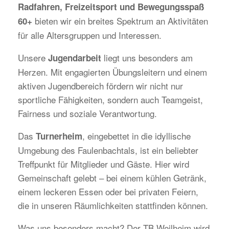
Radfahren, Freizeitsport und Bewegungsspaß
bieten wir ein breites Spektrum an Aktivitäten
60+
für alle Altersgruppen und Interessen.
Unsere
liegt uns besonders am
Jugendarbeit
Herzen. Mit engagierten Übungsleitern und einem
aktiven Jugendbereich fördern wir nicht nur
sportliche Fähigkeiten, sondern auch Teamgeist,
Fairness und soziale Verantwortung.
Das
, eingebettet in die idyllische
Turnerheim
Umgebung des Faulenbachtals, ist ein beliebter
Treffpunkt für Mitglieder und Gäste. Hier wird
Gemeinschaft gelebt – bei einem kühlen Getränk,
einem leckeren Essen oder bei privaten Feiern,
die in unseren Räumlichkeiten stattfinden können.
Was uns besonders macht? Der TB Weilheim wird