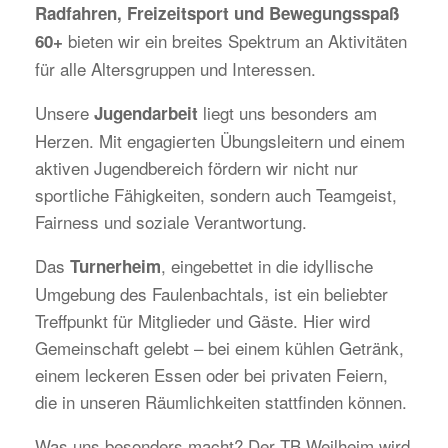
Radfahren, Freizeitsport und Bewegungsspaß
bieten wir ein breites Spektrum an Aktivitäten
60+
für alle Altersgruppen und Interessen.
Unsere
liegt uns besonders am
Jugendarbeit
Herzen. Mit engagierten Übungsleitern und einem
aktiven Jugendbereich fördern wir nicht nur
sportliche Fähigkeiten, sondern auch Teamgeist,
Fairness und soziale Verantwortung.
Das
, eingebettet in die idyllische
Turnerheim
Umgebung des Faulenbachtals, ist ein beliebter
Treffpunkt für Mitglieder und Gäste. Hier wird
Gemeinschaft gelebt – bei einem kühlen Getränk,
einem leckeren Essen oder bei privaten Feiern,
die in unseren Räumlichkeiten stattfinden können.
Was uns besonders macht? Der TB Weilheim wird