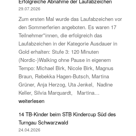
Erfolgreiche Abnahme der Laufabzeichen
29.07.2026
Zum ersten Mal wurde das Laufabzeichen vor
den Sommerferien angeboten. Es waren 17
Teilnehmer*innen, die erfolgreich das
Laufabzeichen in der Kategorie Ausdauer in
Gold erhalten: Stufe 3: 120 Minuten
(Nordic-)Walking ohne Pause in eigenem
Tempo: Michael Birk, Nicole Birk, Magnus
Braun, Rebekka Hagen-Butsch, Martina
Grüner, Anja Herzog, Uta Jenkel, Nadine
Erfolgreiche
Keller, Silvia Marquardt, Martina…
Abnahme
weiterlesen
der
14 TB-Kinder beim STB Kindercup Süd des
Laufabzeichen
Turngau Schwarzwald
24.04.2026