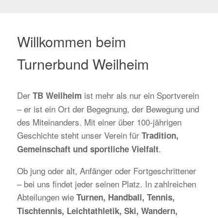
Willkommen beim
Turnerbund Weilheim
Der
ist mehr als nur ein Sportverein
TB Weilheim
– er ist ein Ort der Begegnung, der Bewegung und
des Miteinanders. Mit einer über 100-jährigen
Geschichte steht unser Verein für
Tradition,
.
Gemeinschaft und sportliche Vielfalt
Ob jung oder alt, Anfänger oder Fortgeschrittener
– bei uns findet jeder seinen Platz. In zahlreichen
Abteilungen wie
Turnen, Handball, Tennis,
Tischtennis, Leichtathletik, Ski, Wandern,