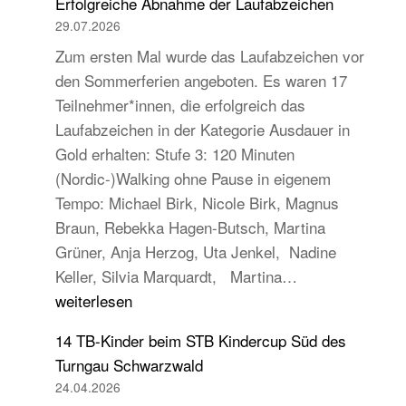
Erfolgreiche Abnahme der Laufabzeichen
29.07.2026
Zum ersten Mal wurde das Laufabzeichen vor
den Sommerferien angeboten. Es waren 17
Teilnehmer*innen, die erfolgreich das
Laufabzeichen in der Kategorie Ausdauer in
Gold erhalten: Stufe 3: 120 Minuten
(Nordic-)Walking ohne Pause in eigenem
Tempo: Michael Birk, Nicole Birk, Magnus
Braun, Rebekka Hagen-Butsch, Martina
Grüner, Anja Herzog, Uta Jenkel, Nadine
Erfolgreiche
Keller, Silvia Marquardt, Martina…
Abnahme
weiterlesen
der
14 TB-Kinder beim STB Kindercup Süd des
Laufabzeichen
Turngau Schwarzwald
24.04.2026