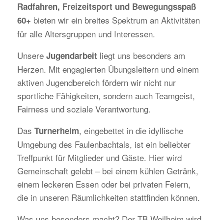
Radfahren, Freizeitsport und Bewegungsspaß
bieten wir ein breites Spektrum an Aktivitäten
60+
für alle Altersgruppen und Interessen.
Unsere
liegt uns besonders am
Jugendarbeit
Herzen. Mit engagierten Übungsleitern und einem
aktiven Jugendbereich fördern wir nicht nur
sportliche Fähigkeiten, sondern auch Teamgeist,
Fairness und soziale Verantwortung.
Das
, eingebettet in die idyllische
Turnerheim
Umgebung des Faulenbachtals, ist ein beliebter
Treffpunkt für Mitglieder und Gäste. Hier wird
Gemeinschaft gelebt – bei einem kühlen Getränk,
einem leckeren Essen oder bei privaten Feiern,
die in unseren Räumlichkeiten stattfinden können.
Was uns besonders macht? Der TB Weilheim wird