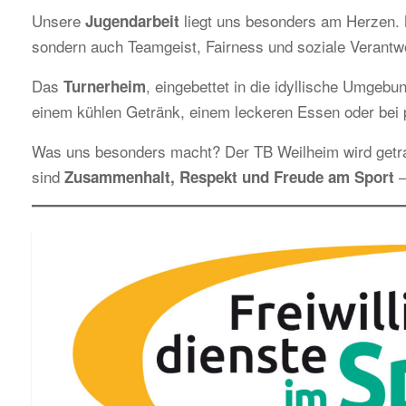
Unsere
liegt uns besonders am Herzen. M
Jugendarbeit
sondern auch Teamgeist, Fairness und soziale Verantw
Das
, eingebettet in die idyllische Umgebun
Turnerheim
einem kühlen Getränk, einem leckeren Essen oder bei p
Was uns besonders macht? Der TB Weilheim wird get
sind
–
Zusammenhalt, Respekt und Freude am Sport