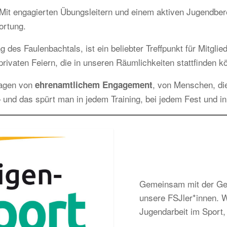
it engagierten Übungsleitern und einem aktiven Jugendbereic
ortung.
g des Faulenbachtals, ist ein beliebter Treffpunkt für Mitgl
rivaten Feiern, die in unseren Räumlichkeiten stattfinden k
ragen von
, von Menschen, di
ehrenamtlichem Engagement
 und das spürt man in jedem Training, bei jedem Fest und i
Gemeinsam mit der Gem
unsere FSJler*innen. Wi
Jugendarbeit im Sport, 