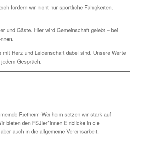
h fördern wir nicht nur sportliche Fähigkeiten,
ieder und Gäste. Hier wird Gemeinschaft gelebt – bei
önnen.
e mit Herz und Leidenschaft dabei sind. Unsere Werte
n jedem Gespräch.
einde Rietheim-Weilheim setzen wir stark auf
r bieten den FSJler*innen Einblicke in die
aber auch in die allgemeine Vereinsarbeit.