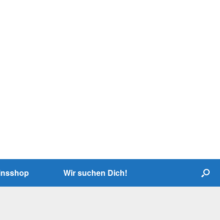
insshop
Wir suchen Dich!