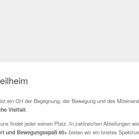
eilheim
r ist ein Ort der Begegnung, der Bewegung und des Miteinand
.
he Vielfalt
 uns findet jeder seinen Platz. In zahlreichen Abteilungen wi
bieten wir ein breites Spektrum
sport und Bewegungsspaß 60+