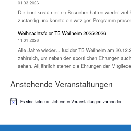
01.03.2026
Die bunt kostümierten Besucher hatten wieder viel 
zuständig und konnte ein witziges Programm präse
Weihnachtsfeier TB Weilheim 2025/2026
11.01.2026
Alle Jahre wieder… lud der TB Weilheim am 20.12.2
zahlreich, um neben den sportlichen Ehrungen auch 
sehen. Alljährlich stehen die Ehrungen der Mitglie
Anstehende Veranstaltungen
Es sind keine anstehenden Veranstaltungen vorhanden.
H
i
n
w
e