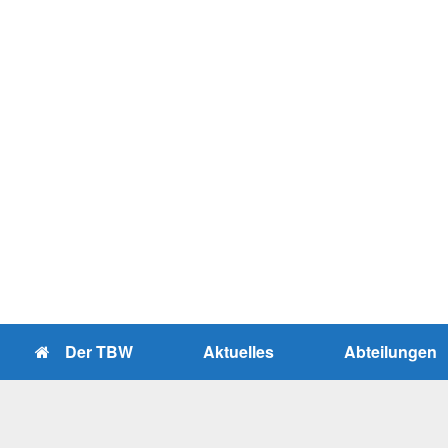
Zum
Inhalt
springen
Der TBW
Aktuelles
Abteilungen