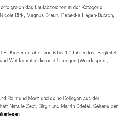
rfolgreich das Laufabzeichen in der Kategorie
, Nicole Birk, Magnus Braun, Rebekka Hagen-Butsch,
TB- Kinder im Alter von 6 bis 10 Jahren los. Begleitet
n und Wettkämpfer die acht Übungen (Wendesprint,
and Raimund Merz und seine Kollegen aus der
 Natalie Zepf, Birgit und Martin Stiefel. Seitens der
B
iterlesen
uptversammlung
26