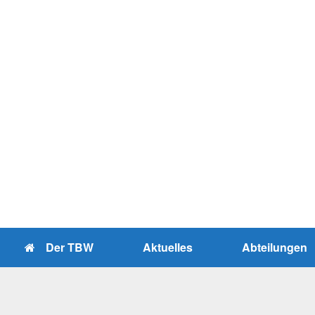
Zum
Inhalt
springen
Der TBW
Aktuelles
Abteilungen