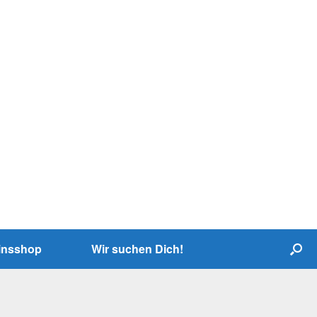
insshop
Wir suchen Dich!