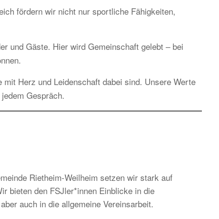
h fördern wir nicht nur sportliche Fähigkeiten,
ieder und Gäste. Hier wird Gemeinschaft gelebt – bei
önnen.
e mit Herz und Leidenschaft dabei sind. Unsere Werte
n jedem Gespräch.
einde Rietheim-Weilheim setzen wir stark auf
r bieten den FSJler*innen Einblicke in die
aber auch in die allgemeine Vereinsarbeit.