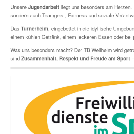
Unsere
liegt uns besonders am Herzen. M
Jugendarbeit
sondern auch Teamgeist, Fairness und soziale Verantw
Das
, eingebettet in die idyllische Umgebun
Turnerheim
einem kühlen Getränk, einem leckeren Essen oder bei p
Was uns besonders macht? Der TB Weilheim wird get
sind
–
Zusammenhalt, Respekt und Freude am Sport