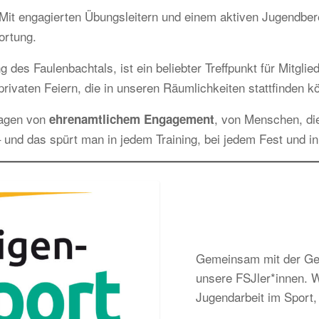
it engagierten Übungsleitern und einem aktiven Jugendbereic
ortung.
g des Faulenbachtals, ist ein beliebter Treffpunkt für Mitgl
rivaten Feiern, die in unseren Räumlichkeiten stattfinden k
ragen von
, von Menschen, di
ehrenamtlichem Engagement
 und das spürt man in jedem Training, bei jedem Fest und i
Gemeinsam mit der Gem
unsere FSJler*innen. Wi
Jugendarbeit im Sport, 