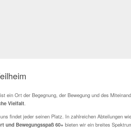
eilheim
r ist ein Ort der Begegnung, der Bewegung und des Miteinand
.
he Vielfalt
 uns findet jeder seinen Platz. In zahlreichen Abteilungen wi
bieten wir ein breites Spektrum
sport und Bewegungsspaß 60+