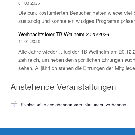
01.03.2026
Die bunt kostümierten Besucher hatten wieder viel 
zuständig und konnte ein witziges Programm präse
Weihnachtsfeier TB Weilheim 2025/2026
11.01.2026
Alle Jahre wieder… lud der TB Weilheim am 20.12.2
zahlreich, um neben den sportlichen Ehrungen auch 
sehen. Alljährlich stehen die Ehrungen der Mitglie
Anstehende Veranstaltungen
Es sind keine anstehenden Veranstaltungen vorhanden.
H
i
n
w
e