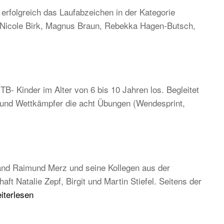
rfolgreich das Laufabzeichen in der Kategorie
, Nicole Birk, Magnus Braun, Rebekka Hagen-Butsch,
TB- Kinder im Alter von 6 bis 10 Jahren los. Begleitet
n und Wettkämpfer die acht Übungen (Wendesprint,
and Raimund Merz und seine Kollegen aus der
 Natalie Zepf, Birgit und Martin Stiefel. Seitens der
B
iterlesen
uptversammlung
26