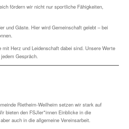
h fördern wir nicht nur sportliche Fähigkeiten,
ieder und Gäste. Hier wird Gemeinschaft gelebt – bei
önnen.
e mit Herz und Leidenschaft dabei sind. Unsere Werte
n jedem Gespräch.
einde Rietheim-Weilheim setzen wir stark auf
r bieten den FSJler*innen Einblicke in die
aber auch in die allgemeine Vereinsarbeit.