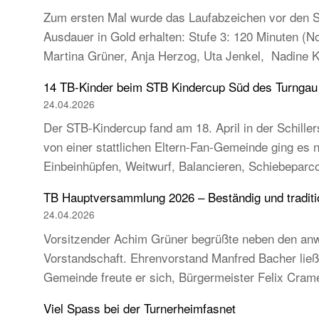
Zum ersten Mal wurde das Laufabzeichen vor den So
Ausdauer in Gold erhalten: Stufe 3: 120 Minuten (
Martina Grüner, Anja Herzog, Uta Jenkel, Nadine 
14 TB-Kinder beim STB Kindercup Süd des Turnga
24.04.2026
Der STB-Kindercup fand am 18. April in der Schillers
von einer stattlichen Eltern-Fan-Gemeinde ging es
Einbeinhüpfen, Weitwurf, Balancieren, Schiebeparc
TB Hauptversammlung 2026 – Beständig und tradition
24.04.2026
Vorsitzender Achim Grüner begrüßte neben den anw
Vorstandschaft. Ehrenvorstand Manfred Bacher ließ s
Gemeinde freute er sich, Bürgermeister Felix Cra
Viel Spass bei der Turnerheimfasnet