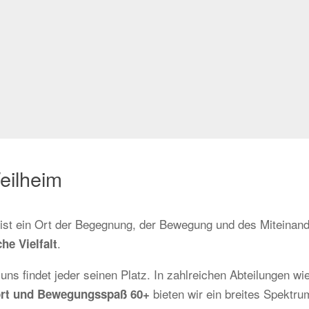
eilheim
r ist ein Ort der Begegnung, der Bewegung und des Miteinand
.
he Vielfalt
 uns findet jeder seinen Platz. In zahlreichen Abteilungen wi
bieten wir ein breites Spektrum
sport und Bewegungsspaß 60+