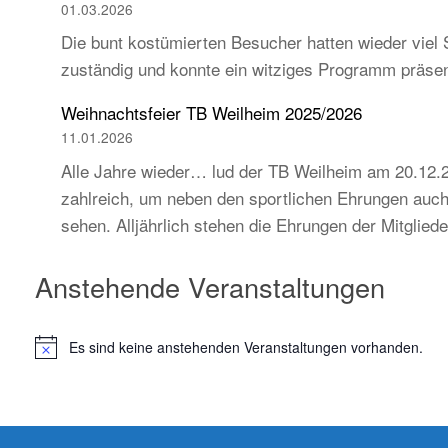
01.03.2026
Die bunt kostümierten Besucher hatten wieder viel 
zuständig und konnte ein witziges Programm präse
Weihnachtsfeier TB Weilheim 2025/2026
11.01.2026
Alle Jahre wieder… lud der TB Weilheim am 20.12.2
zahlreich, um neben den sportlichen Ehrungen auch 
sehen. Alljährlich stehen die Ehrungen der Mitglie
Anstehende Veranstaltungen
Es sind keine anstehenden Veranstaltungen vorhanden.
H
i
n
w
e