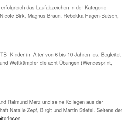
rfolgreich das Laufabzeichen in der Kategorie
, Nicole Birk, Magnus Braun, Rebekka Hagen-Butsch,
TB- Kinder im Alter von 6 bis 10 Jahren los. Begleitet
n und Wettkämpfer die acht Übungen (Wendesprint,
and Raimund Merz und seine Kollegen aus der
 Natalie Zepf, Birgit und Martin Stiefel. Seitens der
B
iterlesen
uptversammlung
26