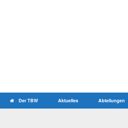
Zum
Inhalt
springen
Der TBW
Aktuelles
Abteilungen