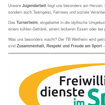
Unsere
liegt uns besonders am Herzen. M
Jugendarbeit
sondern auch Teamgeist, Fairness und soziale Verantw
Das
, eingebettet in die idyllische Umgebun
Turnerheim
einem kühlen Getränk, einem leckeren Essen oder bei p
Was uns besonders macht? Der TB Weilheim wird get
sind
–
Zusammenhalt, Respekt und Freude am Sport