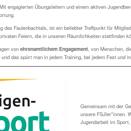
it engagierten Übungsleitern und einem aktiven Jugendbereic
ortung.
g des Faulenbachtals, ist ein beliebter Treffpunkt für Mitgl
rivaten Feiern, die in unseren Räumlichkeiten stattfinden k
ragen von
, von Menschen, di
ehrenamtlichem Engagement
 und das spürt man in jedem Training, bei jedem Fest und i
Gemeinsam mit der Gem
unsere FSJler*innen. Wi
Jugendarbeit im Sport, 