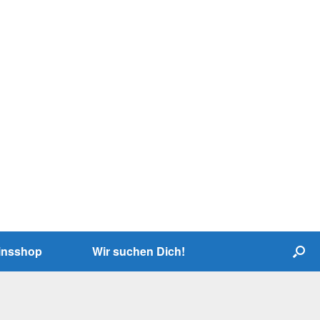
insshop
Wir suchen Dich!