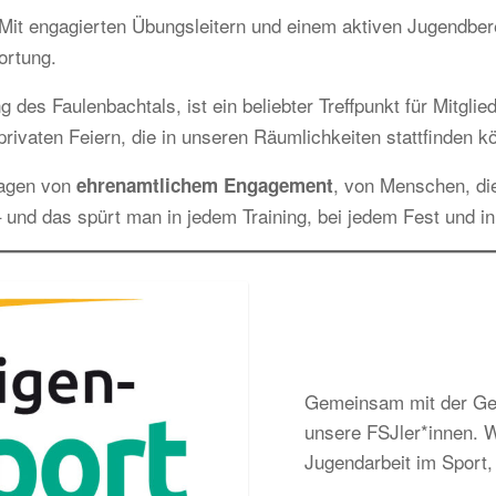
it engagierten Übungsleitern und einem aktiven Jugendbereic
ortung.
g des Faulenbachtals, ist ein beliebter Treffpunkt für Mitgl
rivaten Feiern, die in unseren Räumlichkeiten stattfinden k
ragen von
, von Menschen, di
ehrenamtlichem Engagement
 und das spürt man in jedem Training, bei jedem Fest und i
Gemeinsam mit der Gem
unsere FSJler*innen. Wi
Jugendarbeit im Sport, 