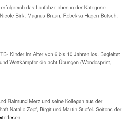
rfolgreich das Laufabzeichen in der Kategorie
, Nicole Birk, Magnus Braun, Rebekka Hagen-Butsch,
TB- Kinder im Alter von 6 bis 10 Jahren los. Begleitet
n und Wettkämpfer die acht Übungen (Wendesprint,
and Raimund Merz und seine Kollegen aus der
 Natalie Zepf, Birgit und Martin Stiefel. Seitens der
B
iterlesen
uptversammlung
26