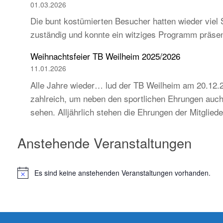
01.03.2026
Die bunt kostümierten Besucher hatten wieder viel 
zuständig und konnte ein witziges Programm präse
Weihnachtsfeier TB Weilheim 2025/2026
11.01.2026
Alle Jahre wieder… lud der TB Weilheim am 20.12.2
zahlreich, um neben den sportlichen Ehrungen auch 
sehen. Alljährlich stehen die Ehrungen der Mitglie
Anstehende Veranstaltungen
Es sind keine anstehenden Veranstaltungen vorhanden.
H
i
n
w
e