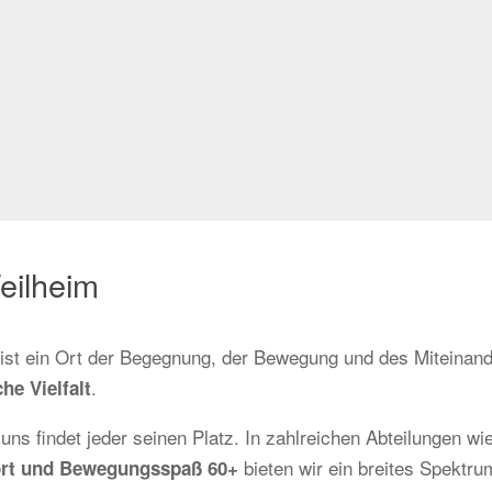
eilheim
r ist ein Ort der Begegnung, der Bewegung und des Miteinand
.
he Vielfalt
 uns findet jeder seinen Platz. In zahlreichen Abteilungen wi
bieten wir ein breites Spektrum
sport und Bewegungsspaß 60+