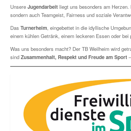
Unsere
liegt uns besonders am Herzen. M
Jugendarbeit
sondern auch Teamgeist, Fairness und soziale Verantw
Das
, eingebettet in die idyllische Umgebun
Turnerheim
einem kühlen Getränk, einem leckeren Essen oder bei p
Was uns besonders macht? Der TB Weilheim wird get
sind
–
Zusammenhalt, Respekt und Freude am Sport