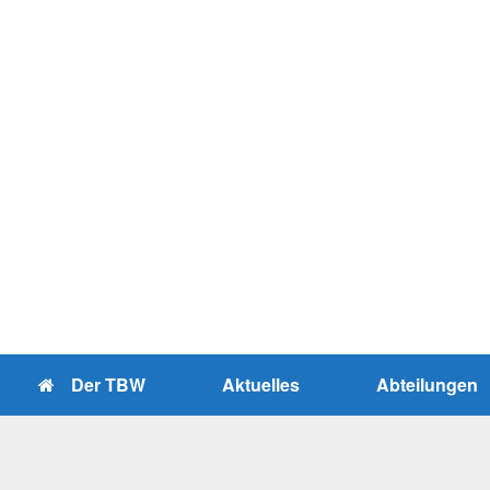
Zum
Inhalt
springen
Der TBW
Aktuelles
Abteilungen