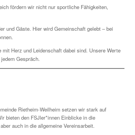
h fördern wir nicht nur sportliche Fähigkeiten,
ieder und Gäste. Hier wird Gemeinschaft gelebt – bei
önnen.
e mit Herz und Leidenschaft dabei sind. Unsere Werte
n jedem Gespräch.
einde Rietheim-Weilheim setzen wir stark auf
r bieten den FSJler*innen Einblicke in die
aber auch in die allgemeine Vereinsarbeit.