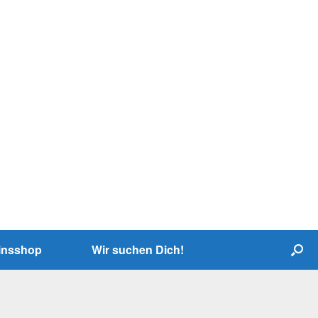
insshop
Wir suchen Dich!