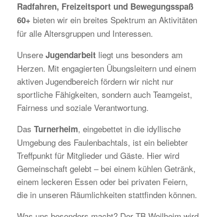
Radfahren, Freizeitsport und Bewegungsspaß
bieten wir ein breites Spektrum an Aktivitäten
60+
für alle Altersgruppen und Interessen.
Unsere
liegt uns besonders am
Jugendarbeit
Herzen. Mit engagierten Übungsleitern und einem
aktiven Jugendbereich fördern wir nicht nur
sportliche Fähigkeiten, sondern auch Teamgeist,
Fairness und soziale Verantwortung.
Das
, eingebettet in die idyllische
Turnerheim
Umgebung des Faulenbachtals, ist ein beliebter
Treffpunkt für Mitglieder und Gäste. Hier wird
Gemeinschaft gelebt – bei einem kühlen Getränk,
einem leckeren Essen oder bei privaten Feiern,
die in unseren Räumlichkeiten stattfinden können.
Was uns besonders macht? Der TB Weilheim wird