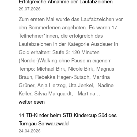
Erfolgreiche Abnahme der Laufabzeichen
29.07.2026
Zum ersten Mal wurde das Laufabzeichen vor
den Sommerferien angeboten. Es waren 17
Teilnehmer*innen, die erfolgreich das
Laufabzeichen in der Kategorie Ausdauer in
Gold erhalten: Stufe 3: 120 Minuten
(Nordic-)Walking ohne Pause in eigenem
Tempo: Michael Birk, Nicole Birk, Magnus
Braun, Rebekka Hagen-Butsch, Martina
Grüner, Anja Herzog, Uta Jenkel, Nadine
Erfolgreiche
Keller, Silvia Marquardt, Martina…
Abnahme
weiterlesen
der
14 TB-Kinder beim STB Kindercup Süd des
Laufabzeichen
Turngau Schwarzwald
24.04.2026