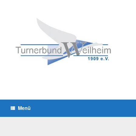
Zum
Inhalt
springen
Menü