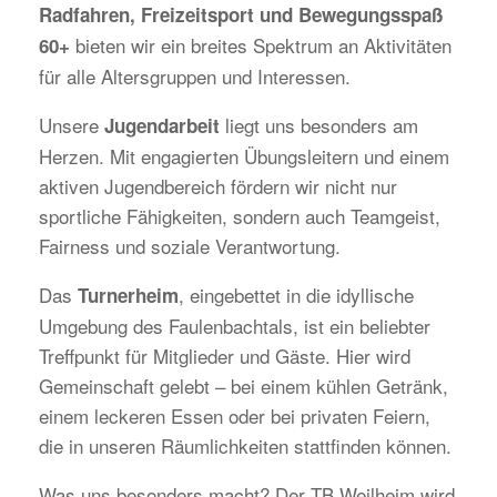
Radfahren, Freizeitsport und Bewegungsspaß
bieten wir ein breites Spektrum an Aktivitäten
60+
für alle Altersgruppen und Interessen.
Unsere
liegt uns besonders am
Jugendarbeit
Herzen. Mit engagierten Übungsleitern und einem
aktiven Jugendbereich fördern wir nicht nur
sportliche Fähigkeiten, sondern auch Teamgeist,
Fairness und soziale Verantwortung.
Das
, eingebettet in die idyllische
Turnerheim
Umgebung des Faulenbachtals, ist ein beliebter
Treffpunkt für Mitglieder und Gäste. Hier wird
Gemeinschaft gelebt – bei einem kühlen Getränk,
einem leckeren Essen oder bei privaten Feiern,
die in unseren Räumlichkeiten stattfinden können.
Was uns besonders macht? Der TB Weilheim wird