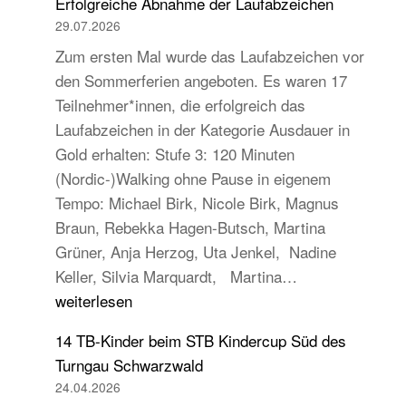
Erfolgreiche Abnahme der Laufabzeichen
29.07.2026
Zum ersten Mal wurde das Laufabzeichen vor
den Sommerferien angeboten. Es waren 17
Teilnehmer*innen, die erfolgreich das
Laufabzeichen in der Kategorie Ausdauer in
Gold erhalten: Stufe 3: 120 Minuten
(Nordic-)Walking ohne Pause in eigenem
Tempo: Michael Birk, Nicole Birk, Magnus
Braun, Rebekka Hagen-Butsch, Martina
Grüner, Anja Herzog, Uta Jenkel, Nadine
Erfolgreiche
Keller, Silvia Marquardt, Martina…
Abnahme
weiterlesen
der
14 TB-Kinder beim STB Kindercup Süd des
Laufabzeichen
Turngau Schwarzwald
24.04.2026