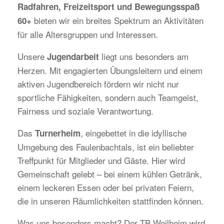
Radfahren, Freizeitsport und Bewegungsspaß
bieten wir ein breites Spektrum an Aktivitäten
60+
für alle Altersgruppen und Interessen.
Unsere
liegt uns besonders am
Jugendarbeit
Herzen. Mit engagierten Übungsleitern und einem
aktiven Jugendbereich fördern wir nicht nur
sportliche Fähigkeiten, sondern auch Teamgeist,
Fairness und soziale Verantwortung.
Das
, eingebettet in die idyllische
Turnerheim
Umgebung des Faulenbachtals, ist ein beliebter
Treffpunkt für Mitglieder und Gäste. Hier wird
Gemeinschaft gelebt – bei einem kühlen Getränk,
einem leckeren Essen oder bei privaten Feiern,
die in unseren Räumlichkeiten stattfinden können.
Was uns besonders macht? Der TB Weilheim wird