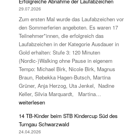
Erfolgreiche Abnahme der Laufabzeichen
29.07.2026
Zum ersten Mal wurde das Laufabzeichen vor
den Sommerferien angeboten. Es waren 17
Teilnehmer*innen, die erfolgreich das
Laufabzeichen in der Kategorie Ausdauer in
Gold erhalten: Stufe 3: 120 Minuten
(Nordic-)Walking ohne Pause in eigenem
Tempo: Michael Birk, Nicole Birk, Magnus
Braun, Rebekka Hagen-Butsch, Martina
Grüner, Anja Herzog, Uta Jenkel, Nadine
Erfolgreiche
Keller, Silvia Marquardt, Martina…
Abnahme
weiterlesen
der
14 TB-Kinder beim STB Kindercup Süd des
Laufabzeichen
Turngau Schwarzwald
24.04.2026