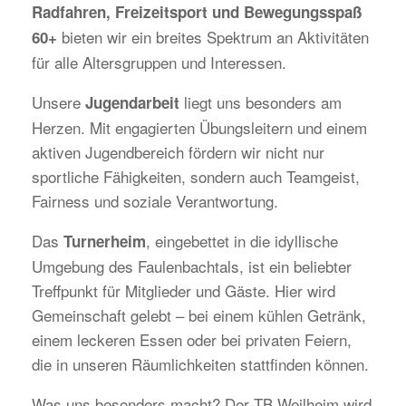
Radfahren, Freizeitsport und Bewegungsspaß
bieten wir ein breites Spektrum an Aktivitäten
60+
für alle Altersgruppen und Interessen.
Unsere
liegt uns besonders am
Jugendarbeit
Herzen. Mit engagierten Übungsleitern und einem
aktiven Jugendbereich fördern wir nicht nur
sportliche Fähigkeiten, sondern auch Teamgeist,
Fairness und soziale Verantwortung.
Das
, eingebettet in die idyllische
Turnerheim
Umgebung des Faulenbachtals, ist ein beliebter
Treffpunkt für Mitglieder und Gäste. Hier wird
Gemeinschaft gelebt – bei einem kühlen Getränk,
einem leckeren Essen oder bei privaten Feiern,
die in unseren Räumlichkeiten stattfinden können.
Was uns besonders macht? Der TB Weilheim wird