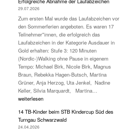
Erfolgreiche Abnahme der Laufabzeichen
29.07.2026
Zum ersten Mal wurde das Laufabzeichen vor
den Sommerferien angeboten. Es waren 17
Teilnehmer*innen, die erfolgreich das
Laufabzeichen in der Kategorie Ausdauer in
Gold erhalten: Stufe 3: 120 Minuten
(Nordic-)Walking ohne Pause in eigenem
Tempo: Michael Birk, Nicole Birk, Magnus
Braun, Rebekka Hagen-Butsch, Martina
Grüner, Anja Herzog, Uta Jenkel, Nadine
Erfolgreiche
Keller, Silvia Marquardt, Martina…
Abnahme
weiterlesen
der
14 TB-Kinder beim STB Kindercup Süd des
Laufabzeichen
Turngau Schwarzwald
24.04.2026