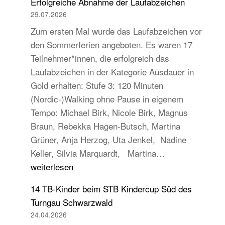
Erfolgreiche Abnahme der Laufabzeichen
29.07.2026
Zum ersten Mal wurde das Laufabzeichen vor
den Sommerferien angeboten. Es waren 17
Teilnehmer*innen, die erfolgreich das
Laufabzeichen in der Kategorie Ausdauer in
Gold erhalten: Stufe 3: 120 Minuten
(Nordic-)Walking ohne Pause in eigenem
Tempo: Michael Birk, Nicole Birk, Magnus
Braun, Rebekka Hagen-Butsch, Martina
Grüner, Anja Herzog, Uta Jenkel, Nadine
Erfolgreiche
Keller, Silvia Marquardt, Martina…
Abnahme
weiterlesen
der
14 TB-Kinder beim STB Kindercup Süd des
Laufabzeichen
Turngau Schwarzwald
24.04.2026