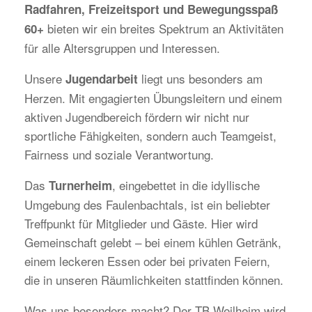
Radfahren, Freizeitsport und Bewegungsspaß
bieten wir ein breites Spektrum an Aktivitäten
60+
für alle Altersgruppen und Interessen.
Unsere
liegt uns besonders am
Jugendarbeit
Herzen. Mit engagierten Übungsleitern und einem
aktiven Jugendbereich fördern wir nicht nur
sportliche Fähigkeiten, sondern auch Teamgeist,
Fairness und soziale Verantwortung.
Das
, eingebettet in die idyllische
Turnerheim
Umgebung des Faulenbachtals, ist ein beliebter
Treffpunkt für Mitglieder und Gäste. Hier wird
Gemeinschaft gelebt – bei einem kühlen Getränk,
einem leckeren Essen oder bei privaten Feiern,
die in unseren Räumlichkeiten stattfinden können.
Was uns besonders macht? Der TB Weilheim wird