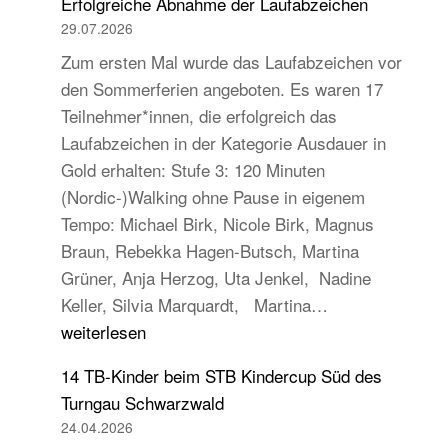
Erfolgreiche Abnahme der Laufabzeichen
29.07.2026
Zum ersten Mal wurde das Laufabzeichen vor
den Sommerferien angeboten. Es waren 17
Teilnehmer*innen, die erfolgreich das
Laufabzeichen in der Kategorie Ausdauer in
Gold erhalten: Stufe 3: 120 Minuten
(Nordic-)Walking ohne Pause in eigenem
Tempo: Michael Birk, Nicole Birk, Magnus
Braun, Rebekka Hagen-Butsch, Martina
Grüner, Anja Herzog, Uta Jenkel, Nadine
Erfolgreiche
Keller, Silvia Marquardt, Martina…
Abnahme
weiterlesen
der
14 TB-Kinder beim STB Kindercup Süd des
Laufabzeichen
Turngau Schwarzwald
24.04.2026