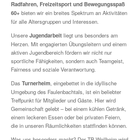
Radfahren, Freizeitsport und Bewegungsspaß
bieten wir ein breites Spektrum an Aktivitäten
60+
für alle Altersgruppen und Interessen.
Unsere
liegt uns besonders am
Jugendarbeit
Herzen. Mit engagierten Übungsleitern und einem
aktiven Jugendbereich fördern wir nicht nur
sportliche Fähigkeiten, sondern auch Teamgeist,
Fairness und soziale Verantwortung.
Das
, eingebettet in die idyllische
Turnerheim
Umgebung des Faulenbachtals, ist ein beliebter
Treffpunkt für Mitglieder und Gäste. Hier wird
Gemeinschaft gelebt – bei einem kühlen Getränk,
einem leckeren Essen oder bei privaten Feiern,
die in unseren Räumlichkeiten stattfinden können.
Was uns besonders macht? Der TB Weilheim wird