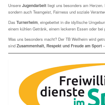
Unsere
liegt uns besonders am Herzen. M
Jugendarbeit
sondern auch Teamgeist, Fairness und soziale Verantw
Das
, eingebettet in die idyllische Umgebun
Turnerheim
einem kühlen Getränk, einem leckeren Essen oder bei p
Was uns besonders macht? Der TB Weilheim wird get
sind
–
Zusammenhalt, Respekt und Freude am Sport