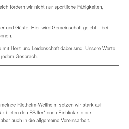
h fördern wir nicht nur sportliche Fähigkeiten,
ieder und Gäste. Hier wird Gemeinschaft gelebt – bei
önnen.
e mit Herz und Leidenschaft dabei sind. Unsere Werte
n jedem Gespräch.
einde Rietheim-Weilheim setzen wir stark auf
r bieten den FSJler*innen Einblicke in die
aber auch in die allgemeine Vereinsarbeit.