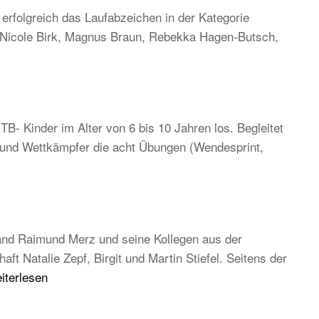
rfolgreich das Laufabzeichen in der Kategorie
, Nicole Birk, Magnus Braun, Rebekka Hagen-Butsch,
TB- Kinder im Alter von 6 bis 10 Jahren los. Begleitet
n und Wettkämpfer die acht Übungen (Wendesprint,
and Raimund Merz und seine Kollegen aus der
 Natalie Zepf, Birgit und Martin Stiefel. Seitens der
B
iterlesen
uptversammlung
26