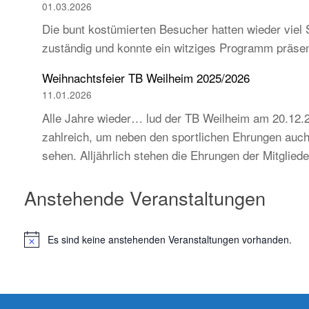
01.03.2026
Die bunt kostümierten Besucher hatten wieder viel 
zuständig und konnte ein witziges Programm präse
Weihnachtsfeier TB Weilheim 2025/2026
11.01.2026
Alle Jahre wieder… lud der TB Weilheim am 20.12.2
zahlreich, um neben den sportlichen Ehrungen auch 
sehen. Alljährlich stehen die Ehrungen der Mitglie
Anstehende Veranstaltungen
Es sind keine anstehenden Veranstaltungen vorhanden.
H
i
n
w
e