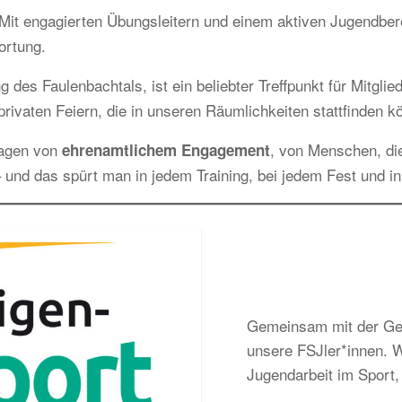
it engagierten Übungsleitern und einem aktiven Jugendbereic
ortung.
g des Faulenbachtals, ist ein beliebter Treffpunkt für Mitgl
rivaten Feiern, die in unseren Räumlichkeiten stattfinden k
ragen von
, von Menschen, di
ehrenamtlichem Engagement
 und das spürt man in jedem Training, bei jedem Fest und i
Gemeinsam mit der Gem
unsere FSJler*innen. Wi
Jugendarbeit im Sport, 