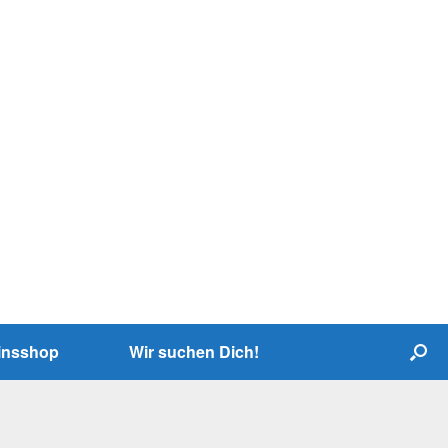
insshop
Wir suchen Dich!