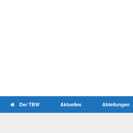
Zum
Inhalt
springen
Der TBW
Aktuelles
Abteilungen