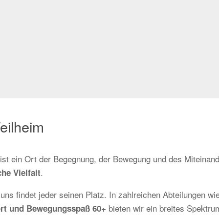
eilheim
r ist ein Ort der Begegnung, der Bewegung und des Miteinand
.
he Vielfalt
 uns findet jeder seinen Platz. In zahlreichen Abteilungen wi
bieten wir ein breites Spektrum
sport und Bewegungsspaß 60+