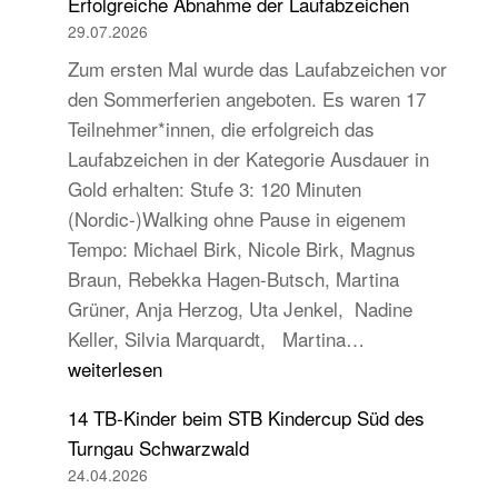
Erfolgreiche Abnahme der Laufabzeichen
29.07.2026
Zum ersten Mal wurde das Laufabzeichen vor
den Sommerferien angeboten. Es waren 17
Teilnehmer*innen, die erfolgreich das
Laufabzeichen in der Kategorie Ausdauer in
Gold erhalten: Stufe 3: 120 Minuten
(Nordic-)Walking ohne Pause in eigenem
Tempo: Michael Birk, Nicole Birk, Magnus
Braun, Rebekka Hagen-Butsch, Martina
Grüner, Anja Herzog, Uta Jenkel, Nadine
Erfolgreiche
Keller, Silvia Marquardt, Martina…
Abnahme
weiterlesen
der
14 TB-Kinder beim STB Kindercup Süd des
Laufabzeichen
Turngau Schwarzwald
24.04.2026