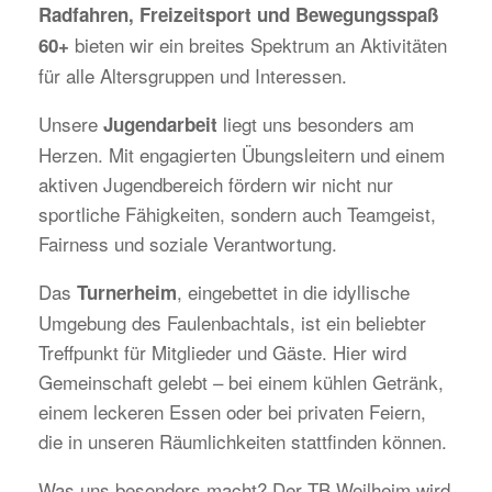
Radfahren, Freizeitsport und Bewegungsspaß
bieten wir ein breites Spektrum an Aktivitäten
60+
für alle Altersgruppen und Interessen.
Unsere
liegt uns besonders am
Jugendarbeit
Herzen. Mit engagierten Übungsleitern und einem
aktiven Jugendbereich fördern wir nicht nur
sportliche Fähigkeiten, sondern auch Teamgeist,
Fairness und soziale Verantwortung.
Das
, eingebettet in die idyllische
Turnerheim
Umgebung des Faulenbachtals, ist ein beliebter
Treffpunkt für Mitglieder und Gäste. Hier wird
Gemeinschaft gelebt – bei einem kühlen Getränk,
einem leckeren Essen oder bei privaten Feiern,
die in unseren Räumlichkeiten stattfinden können.
Was uns besonders macht? Der TB Weilheim wird