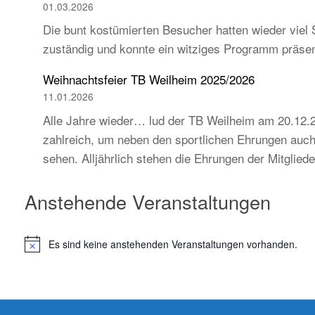
01.03.2026
Die bunt kostümierten Besucher hatten wieder viel 
zuständig und konnte ein witziges Programm präse
Weihnachtsfeier TB Weilheim 2025/2026
11.01.2026
Alle Jahre wieder… lud der TB Weilheim am 20.12.2
zahlreich, um neben den sportlichen Ehrungen auch 
sehen. Alljährlich stehen die Ehrungen der Mitglie
Anstehende Veranstaltungen
Es sind keine anstehenden Veranstaltungen vorhanden.
H
i
n
w
e