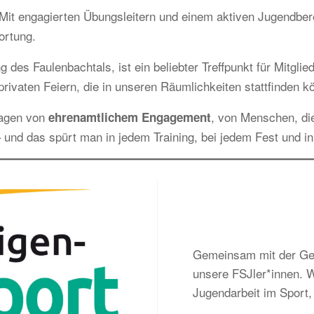
it engagierten Übungsleitern und einem aktiven Jugendbereic
ortung.
g des Faulenbachtals, ist ein beliebter Treffpunkt für Mitgl
rivaten Feiern, die in unseren Räumlichkeiten stattfinden k
ragen von
, von Menschen, di
ehrenamtlichem Engagement
 und das spürt man in jedem Training, bei jedem Fest und i
Gemeinsam mit der Gem
unsere FSJler*innen. Wi
Jugendarbeit im Sport, 