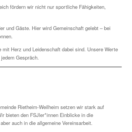
h fördern wir nicht nur sportliche Fähigkeiten,
ieder und Gäste. Hier wird Gemeinschaft gelebt – bei
önnen.
e mit Herz und Leidenschaft dabei sind. Unsere Werte
n jedem Gespräch.
einde Rietheim-Weilheim setzen wir stark auf
r bieten den FSJler*innen Einblicke in die
aber auch in die allgemeine Vereinsarbeit.