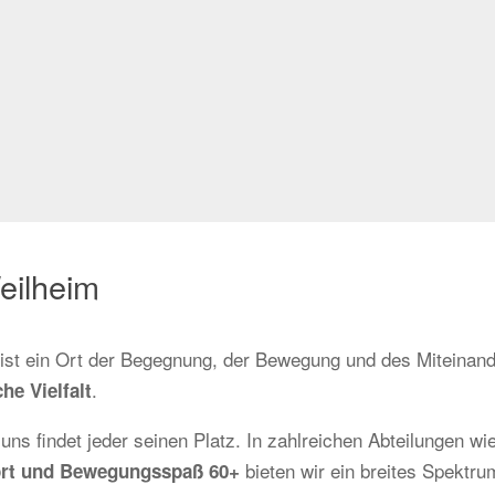
eilheim
r ist ein Ort der Begegnung, der Bewegung und des Miteinand
.
he Vielfalt
 uns findet jeder seinen Platz. In zahlreichen Abteilungen wi
bieten wir ein breites Spektrum
sport und Bewegungsspaß 60+