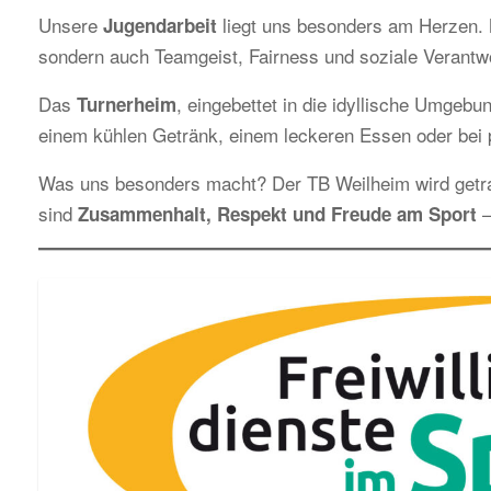
Unsere
liegt uns besonders am Herzen. M
Jugendarbeit
sondern auch Teamgeist, Fairness und soziale Verantw
Das
, eingebettet in die idyllische Umgebun
Turnerheim
einem kühlen Getränk, einem leckeren Essen oder bei p
Was uns besonders macht? Der TB Weilheim wird get
sind
–
Zusammenhalt, Respekt und Freude am Sport