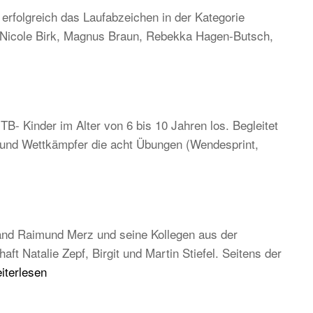
rfolgreich das Laufabzeichen in der Kategorie
, Nicole Birk, Magnus Braun, Rebekka Hagen-Butsch,
TB- Kinder im Alter von 6 bis 10 Jahren los. Begleitet
n und Wettkämpfer die acht Übungen (Wendesprint,
and Raimund Merz und seine Kollegen aus der
 Natalie Zepf, Birgit und Martin Stiefel. Seitens der
B
iterlesen
uptversammlung
26