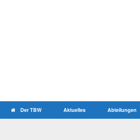
Zum
Inhalt
springen
Der TBW
Aktuelles
Abteilungen