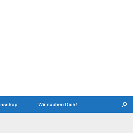
insshop
Wir suchen Dich!