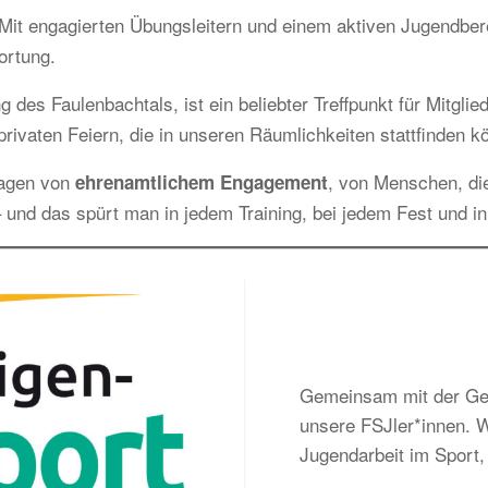
it engagierten Übungsleitern und einem aktiven Jugendbereic
ortung.
g des Faulenbachtals, ist ein beliebter Treffpunkt für Mitgl
rivaten Feiern, die in unseren Räumlichkeiten stattfinden k
ragen von
, von Menschen, di
ehrenamtlichem Engagement
 und das spürt man in jedem Training, bei jedem Fest und i
Gemeinsam mit der Gem
unsere FSJler*innen. Wi
Jugendarbeit im Sport, 