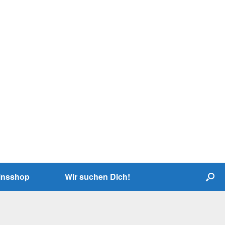
insshop
Wir suchen Dich!