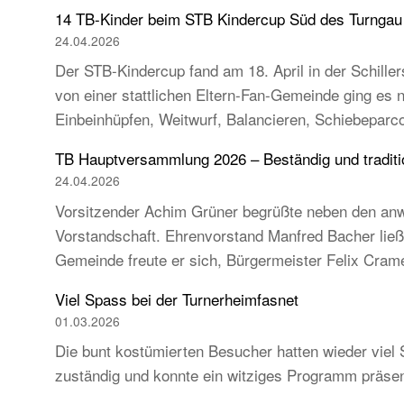
14 TB-Kinder beim STB Kindercup Süd des Turnga
24.04.2026
Der STB-Kindercup fand am 18. April in der Schillers
von einer stattlichen Eltern-Fan-Gemeinde ging es
Einbeinhüpfen, Weitwurf, Balancieren, Schiebeparc
TB Hauptversammlung 2026 – Beständig und tradition
24.04.2026
Vorsitzender Achim Grüner begrüßte neben den anw
Vorstandschaft. Ehrenvorstand Manfred Bacher ließ s
Gemeinde freute er sich, Bürgermeister Felix Cra
Viel Spass bei der Turnerheimfasnet
01.03.2026
Die bunt kostümierten Besucher hatten wieder viel 
zuständig und konnte ein witziges Programm präse