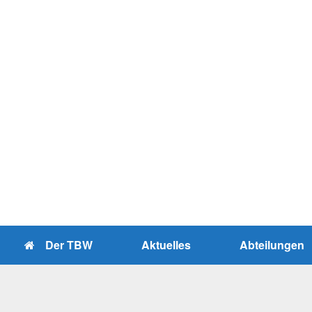
Zum
Inhalt
springen
Der TBW
Aktuelles
Abteilungen