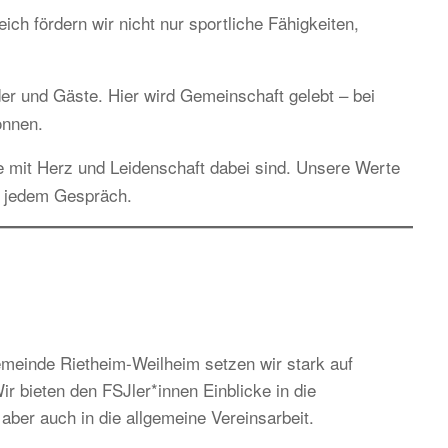
h fördern wir nicht nur sportliche Fähigkeiten,
ieder und Gäste. Hier wird Gemeinschaft gelebt – bei
önnen.
e mit Herz und Leidenschaft dabei sind. Unsere Werte
n jedem Gespräch.
einde Rietheim-Weilheim setzen wir stark auf
r bieten den FSJler*innen Einblicke in die
aber auch in die allgemeine Vereinsarbeit.