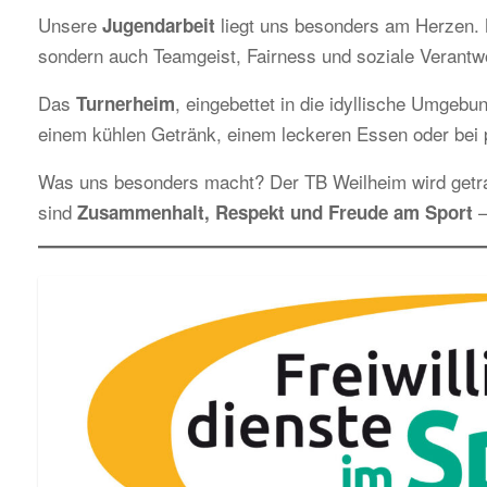
Unsere
liegt uns besonders am Herzen. M
Jugendarbeit
sondern auch Teamgeist, Fairness und soziale Verantw
Das
, eingebettet in die idyllische Umgebun
Turnerheim
einem kühlen Getränk, einem leckeren Essen oder bei p
Was uns besonders macht? Der TB Weilheim wird get
sind
–
Zusammenhalt, Respekt und Freude am Sport