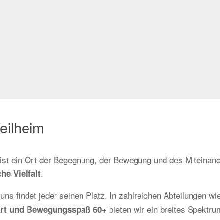
eilheim
r ist ein Ort der Begegnung, der Bewegung und des Miteinand
.
he Vielfalt
 uns findet jeder seinen Platz. In zahlreichen Abteilungen wi
bieten wir ein breites Spektrum
sport und Bewegungsspaß 60+