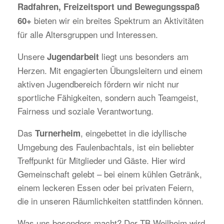
Radfahren, Freizeitsport und Bewegungsspaß
bieten wir ein breites Spektrum an Aktivitäten
60+
für alle Altersgruppen und Interessen.
Unsere
liegt uns besonders am
Jugendarbeit
Herzen. Mit engagierten Übungsleitern und einem
aktiven Jugendbereich fördern wir nicht nur
sportliche Fähigkeiten, sondern auch Teamgeist,
Fairness und soziale Verantwortung.
Das
, eingebettet in die idyllische
Turnerheim
Umgebung des Faulenbachtals, ist ein beliebter
Treffpunkt für Mitglieder und Gäste. Hier wird
Gemeinschaft gelebt – bei einem kühlen Getränk,
einem leckeren Essen oder bei privaten Feiern,
die in unseren Räumlichkeiten stattfinden können.
Was uns besonders macht? Der TB Weilheim wird