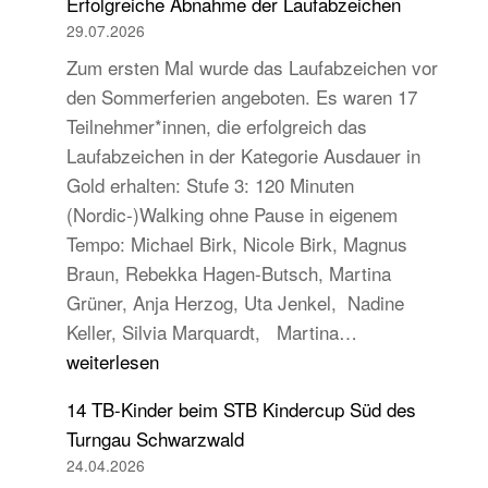
Erfolgreiche Abnahme der Laufabzeichen
29.07.2026
Zum ersten Mal wurde das Laufabzeichen vor
den Sommerferien angeboten. Es waren 17
Teilnehmer*innen, die erfolgreich das
Laufabzeichen in der Kategorie Ausdauer in
Gold erhalten: Stufe 3: 120 Minuten
(Nordic-)Walking ohne Pause in eigenem
Tempo: Michael Birk, Nicole Birk, Magnus
Braun, Rebekka Hagen-Butsch, Martina
Grüner, Anja Herzog, Uta Jenkel, Nadine
Erfolgreiche
Keller, Silvia Marquardt, Martina…
Abnahme
weiterlesen
der
14 TB-Kinder beim STB Kindercup Süd des
Laufabzeichen
Turngau Schwarzwald
24.04.2026