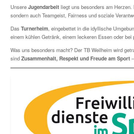
Unsere
liegt uns besonders am Herzen. M
Jugendarbeit
sondern auch Teamgeist, Fairness und soziale Verantw
Das
, eingebettet in die idyllische Umgebun
Turnerheim
einem kühlen Getränk, einem leckeren Essen oder bei p
Was uns besonders macht? Der TB Weilheim wird get
sind
–
Zusammenhalt, Respekt und Freude am Sport