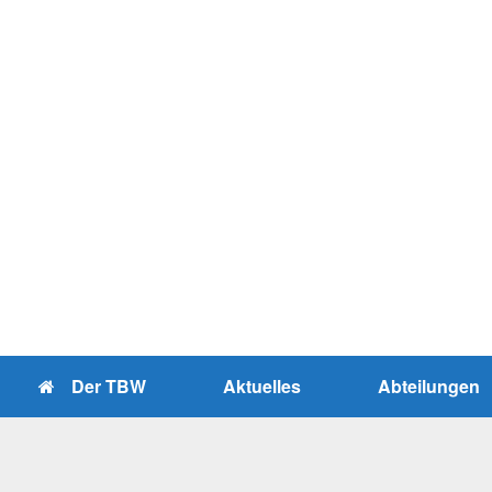
Zum
Inhalt
springen
Der TBW
Aktuelles
Abteilungen