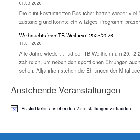
01.03.2026
Die bunt kostümierten Besucher hatten wieder viel 
zuständig und konnte ein witziges Programm präse
Weihnachtsfeier TB Weilheim 2025/2026
11.01.2026
Alle Jahre wieder… lud der TB Weilheim am 20.12.2
zahlreich, um neben den sportlichen Ehrungen auch 
sehen. Alljährlich stehen die Ehrungen der Mitglie
Anstehende Veranstaltungen
Es sind keine anstehenden Veranstaltungen vorhanden.
H
i
n
w
e