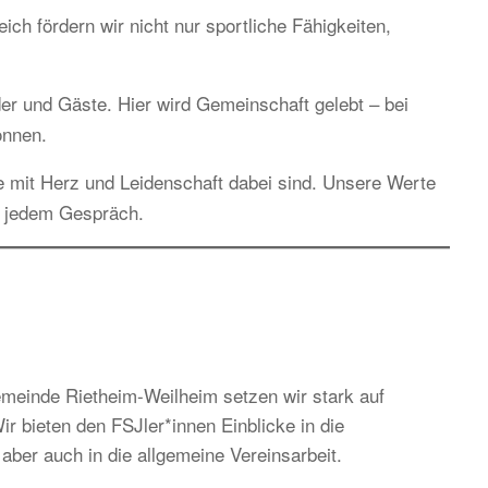
h fördern wir nicht nur sportliche Fähigkeiten,
ieder und Gäste. Hier wird Gemeinschaft gelebt – bei
önnen.
e mit Herz und Leidenschaft dabei sind. Unsere Werte
n jedem Gespräch.
einde Rietheim-Weilheim setzen wir stark auf
r bieten den FSJler*innen Einblicke in die
aber auch in die allgemeine Vereinsarbeit.