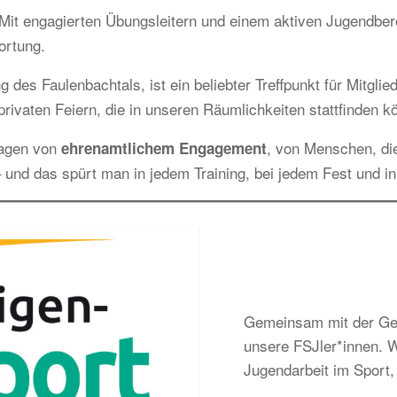
it engagierten Übungsleitern und einem aktiven Jugendbereic
ortung.
g des Faulenbachtals, ist ein beliebter Treffpunkt für Mitgl
rivaten Feiern, die in unseren Räumlichkeiten stattfinden k
ragen von
, von Menschen, di
ehrenamtlichem Engagement
 und das spürt man in jedem Training, bei jedem Fest und i
Gemeinsam mit der Gem
unsere FSJler*innen. Wi
Jugendarbeit im Sport, 