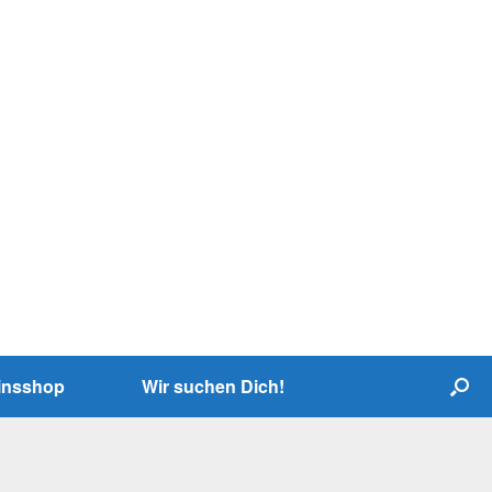
insshop
Wir suchen Dich!