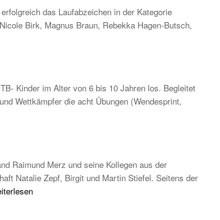
rfolgreich das Laufabzeichen in der Kategorie
, Nicole Birk, Magnus Braun, Rebekka Hagen-Butsch,
TB- Kinder im Alter von 6 bis 10 Jahren los. Begleitet
n und Wettkämpfer die acht Übungen (Wendesprint,
and Raimund Merz und seine Kollegen aus der
 Natalie Zepf, Birgit und Martin Stiefel. Seitens der
B
iterlesen
uptversammlung
26