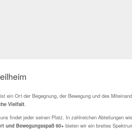
eilheim
r ist ein Ort der Begegnung, der Bewegung und des Miteinand
.
he Vielfalt
 uns findet jeder seinen Platz. In zahlreichen Abteilungen wi
bieten wir ein breites Spektrum
sport und Bewegungsspaß 60+