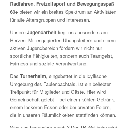
Radfahren, Freizeitsport und Bewegungsspaß
bieten wir ein breites Spektrum an Aktivitäten
60+
für alle Altersgruppen und Interessen.
Unsere
liegt uns besonders am
Jugendarbeit
Herzen. Mit engagierten Übungsleitern und einem
aktiven Jugendbereich fördern wir nicht nur
sportliche Fähigkeiten, sondern auch Teamgeist,
Fairness und soziale Verantwortung.
Das
, eingebettet in die idyllische
Turnerheim
Umgebung des Faulenbachtals, ist ein beliebter
Treffpunkt für Mitglieder und Gäste. Hier wird
Gemeinschaft gelebt – bei einem kühlen Getränk,
einem leckeren Essen oder bei privaten Feiern,
die in unseren Räumlichkeiten stattfinden können.
Was uns besonders macht? Der TB Weilheim wird