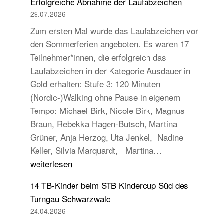
Erfolgreiche Abnahme der Laufabzeichen
29.07.2026
Zum ersten Mal wurde das Laufabzeichen vor
den Sommerferien angeboten. Es waren 17
Teilnehmer*innen, die erfolgreich das
Laufabzeichen in der Kategorie Ausdauer in
Gold erhalten: Stufe 3: 120 Minuten
(Nordic-)Walking ohne Pause in eigenem
Tempo: Michael Birk, Nicole Birk, Magnus
Braun, Rebekka Hagen-Butsch, Martina
Grüner, Anja Herzog, Uta Jenkel, Nadine
Erfolgreiche
Keller, Silvia Marquardt, Martina…
Abnahme
weiterlesen
der
14 TB-Kinder beim STB Kindercup Süd des
Laufabzeichen
Turngau Schwarzwald
24.04.2026