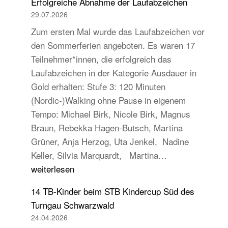
Erfolgreiche Abnahme der Laufabzeichen
29.07.2026
Zum ersten Mal wurde das Laufabzeichen vor
den Sommerferien angeboten. Es waren 17
Teilnehmer*innen, die erfolgreich das
Laufabzeichen in der Kategorie Ausdauer in
Gold erhalten: Stufe 3: 120 Minuten
(Nordic-)Walking ohne Pause in eigenem
Tempo: Michael Birk, Nicole Birk, Magnus
Braun, Rebekka Hagen-Butsch, Martina
Grüner, Anja Herzog, Uta Jenkel, Nadine
Erfolgreiche
Keller, Silvia Marquardt, Martina…
Abnahme
weiterlesen
der
14 TB-Kinder beim STB Kindercup Süd des
Laufabzeichen
Turngau Schwarzwald
24.04.2026