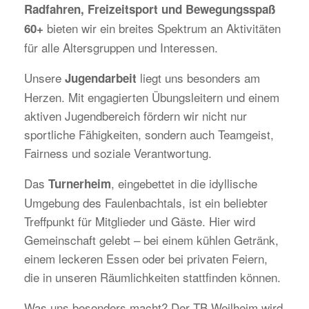
Radfahren, Freizeitsport und Bewegungsspaß
bieten wir ein breites Spektrum an Aktivitäten
60+
für alle Altersgruppen und Interessen.
Unsere
liegt uns besonders am
Jugendarbeit
Herzen. Mit engagierten Übungsleitern und einem
aktiven Jugendbereich fördern wir nicht nur
sportliche Fähigkeiten, sondern auch Teamgeist,
Fairness und soziale Verantwortung.
Das
, eingebettet in die idyllische
Turnerheim
Umgebung des Faulenbachtals, ist ein beliebter
Treffpunkt für Mitglieder und Gäste. Hier wird
Gemeinschaft gelebt – bei einem kühlen Getränk,
einem leckeren Essen oder bei privaten Feiern,
die in unseren Räumlichkeiten stattfinden können.
Was uns besonders macht? Der TB Weilheim wird