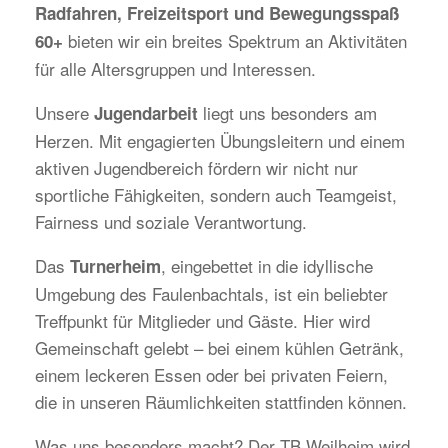
Radfahren, Freizeitsport und Bewegungsspaß
bieten wir ein breites Spektrum an Aktivitäten
60+
für alle Altersgruppen und Interessen.
Unsere
liegt uns besonders am
Jugendarbeit
Herzen. Mit engagierten Übungsleitern und einem
aktiven Jugendbereich fördern wir nicht nur
sportliche Fähigkeiten, sondern auch Teamgeist,
Fairness und soziale Verantwortung.
Das
, eingebettet in die idyllische
Turnerheim
Umgebung des Faulenbachtals, ist ein beliebter
Treffpunkt für Mitglieder und Gäste. Hier wird
Gemeinschaft gelebt – bei einem kühlen Getränk,
einem leckeren Essen oder bei privaten Feiern,
die in unseren Räumlichkeiten stattfinden können.
Was uns besonders macht? Der TB Weilheim wird