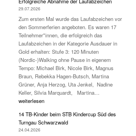
Erfolgreiche Abnahme der Laufabzeichen
29.07.2026
Zum ersten Mal wurde das Laufabzeichen vor
den Sommerferien angeboten. Es waren 17
Teilnehmer*innen, die erfolgreich das
Laufabzeichen in der Kategorie Ausdauer in
Gold erhalten: Stufe 3: 120 Minuten
(Nordic-)Walking ohne Pause in eigenem
Tempo: Michael Birk, Nicole Birk, Magnus
Braun, Rebekka Hagen-Butsch, Martina
Grüner, Anja Herzog, Uta Jenkel, Nadine
Erfolgreiche
Keller, Silvia Marquardt, Martina…
Abnahme
weiterlesen
der
14 TB-Kinder beim STB Kindercup Süd des
Laufabzeichen
Turngau Schwarzwald
24.04.2026