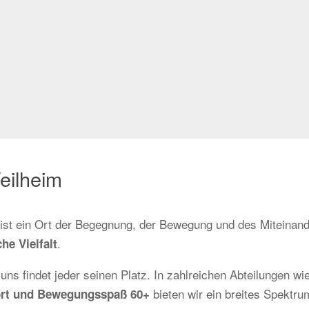
eilheim
r ist ein Ort der Begegnung, der Bewegung und des Miteinand
.
he Vielfalt
 uns findet jeder seinen Platz. In zahlreichen Abteilungen wi
bieten wir ein breites Spektrum
sport und Bewegungsspaß 60+