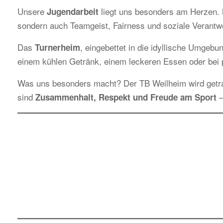
Unsere
liegt uns besonders am Herzen. M
Jugendarbeit
sondern auch Teamgeist, Fairness und soziale Verantw
Das
, eingebettet in die idyllische Umgebun
Turnerheim
einem kühlen Getränk, einem leckeren Essen oder bei p
Was uns besonders macht? Der TB Weilheim wird get
sind
–
Zusammenhalt, Respekt und Freude am Sport