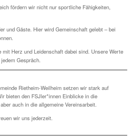
h fördern wir nicht nur sportliche Fähigkeiten,
ieder und Gäste. Hier wird Gemeinschaft gelebt – bei
önnen.
e mit Herz und Leidenschaft dabei sind. Unsere Werte
n jedem Gespräch.
einde Rietheim-Weilheim setzen wir stark auf
r bieten den FSJler*innen Einblicke in die
aber auch in die allgemeine Vereinsarbeit.
euen wir uns jederzeit.