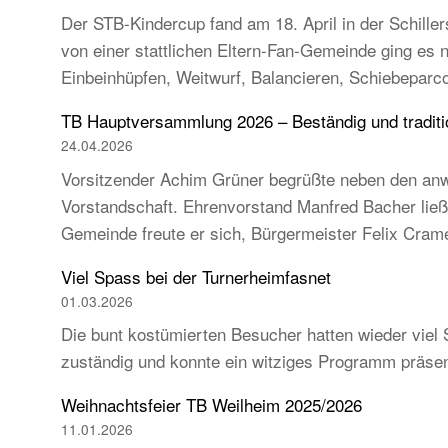
Der STB-Kindercup fand am 18. April in der Schillers
von einer stattlichen Eltern-Fan-Gemeinde ging es
Einbeinhüpfen, Weitwurf, Balancieren, Schiebeparc
TB Hauptversammlung 2026 – Beständig und tradition
24.04.2026
Vorsitzender Achim Grüner begrüßte neben den anw
Vorstandschaft. Ehrenvorstand Manfred Bacher ließ s
Gemeinde freute er sich, Bürgermeister Felix Cra
Viel Spass bei der Turnerheimfasnet
01.03.2026
Die bunt kostümierten Besucher hatten wieder viel 
zuständig und konnte ein witziges Programm präse
Weihnachtsfeier TB Weilheim 2025/2026
11.01.2026