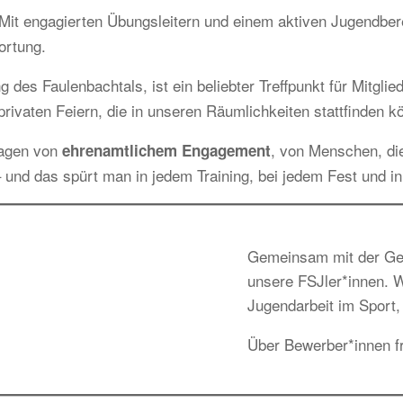
it engagierten Übungsleitern und einem aktiven Jugendbereic
ortung.
g des Faulenbachtals, ist ein beliebter Treffpunkt für Mitgl
rivaten Feiern, die in unseren Räumlichkeiten stattfinden k
ragen von
, von Menschen, di
ehrenamtlichem Engagement
 und das spürt man in jedem Training, bei jedem Fest und i
Gemeinsam mit der Gem
unsere FSJler*innen. Wi
Jugendarbeit im Sport, 
Über Bewerber*innen fr