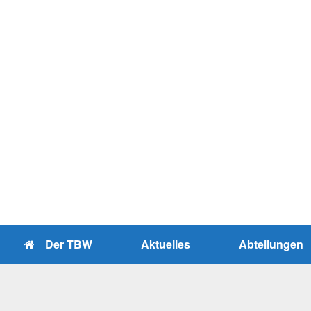
Zum
Inhalt
springen
Der TBW
Aktuelles
Abteilungen