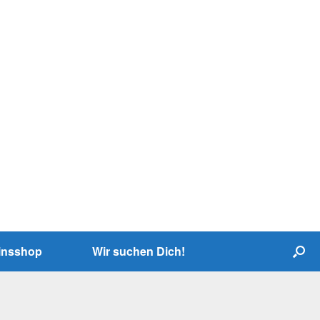
insshop
Wir suchen Dich!