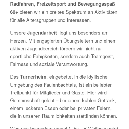
Radfahren, Freizeitsport und Bewegungsspaß
bieten wir ein breites Spektrum an Aktivitäten
60+
für alle Altersgruppen und Interessen.
Unsere
liegt uns besonders am
Jugendarbeit
Herzen. Mit engagierten Übungsleitern und einem
aktiven Jugendbereich fördern wir nicht nur
sportliche Fähigkeiten, sondern auch Teamgeist,
Fairness und soziale Verantwortung.
Das
, eingebettet in die idyllische
Turnerheim
Umgebung des Faulenbachtals, ist ein beliebter
Treffpunkt für Mitglieder und Gäste. Hier wird
Gemeinschaft gelebt – bei einem kühlen Getränk,
einem leckeren Essen oder bei privaten Feiern,
die in unseren Räumlichkeiten stattfinden können.
Was uns besonders macht? Der TB Weilheim wird