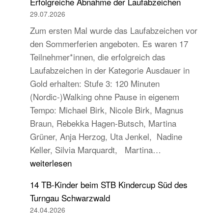
Erfolgreiche Abnahme der Laufabzeichen
29.07.2026
Zum ersten Mal wurde das Laufabzeichen vor
den Sommerferien angeboten. Es waren 17
Teilnehmer*innen, die erfolgreich das
Laufabzeichen in der Kategorie Ausdauer in
Gold erhalten: Stufe 3: 120 Minuten
(Nordic-)Walking ohne Pause in eigenem
Tempo: Michael Birk, Nicole Birk, Magnus
Braun, Rebekka Hagen-Butsch, Martina
Grüner, Anja Herzog, Uta Jenkel, Nadine
Erfolgreiche
Keller, Silvia Marquardt, Martina…
Abnahme
weiterlesen
der
14 TB-Kinder beim STB Kindercup Süd des
Laufabzeichen
Turngau Schwarzwald
24.04.2026