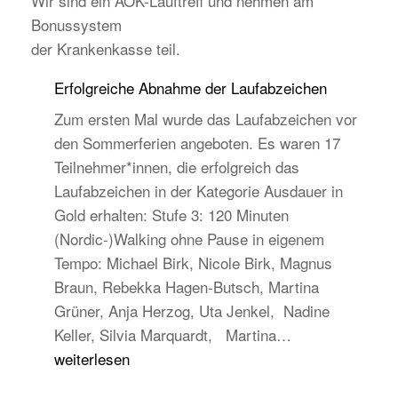
Wir sind ein AOK-Lauftreff und nehmen am
Bonussystem
der Krankenkasse teil.
Erfolgreiche Abnahme der Laufabzeichen
Zum ersten Mal wurde das Laufabzeichen vor
den Sommerferien angeboten. Es waren 17
Teilnehmer*innen, die erfolgreich das
Laufabzeichen in der Kategorie Ausdauer in
Gold erhalten: Stufe 3: 120 Minuten
(Nordic-)Walking ohne Pause in eigenem
Tempo: Michael Birk, Nicole Birk, Magnus
Braun, Rebekka Hagen-Butsch, Martina
Grüner, Anja Herzog, Uta Jenkel, Nadine
Erfolgreiche
Keller, Silvia Marquardt, Martina…
Abnahme
weiterlesen
der