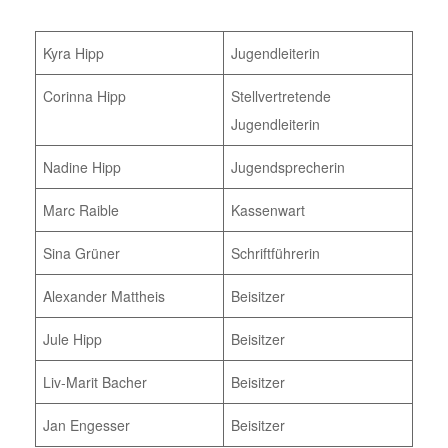
Kyra Hipp
Jugendleiterin
Corinna Hipp
Stellvertretende
Jugendleiterin
Nadine Hipp
Jugendsprecherin
Marc Raible
Kassenwart
Sina Grüner
Schriftführerin
Alexander Mattheis
Beisitzer
Jule Hipp
Beisitzer
Liv-Marit Bacher
Beisitzer
Jan Engesser
Beisitzer