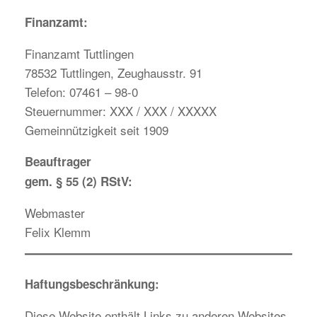
Finanzamt:
Finanzamt Tuttlingen
78532 Tuttlingen, Zeughausstr. 91
Telefon: 07461 – 98-0
Steuernummer: XXX / XXX / XXXXX
Gemeinnützigkeit seit 1909
Beauftrager
gem. § 55 (2) RStV:
Webmaster
Felix Klemm
Haftungsbeschränkung:
Diese Website enthält Links zu anderen Websites.