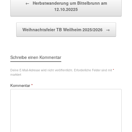
←
Herbstwanderung um Bittelbrunn am
12.10.20225
Weihnachtsfeier TB Weilheim 2025/2026
→
Schreibe einen Kommentar
Deine E-Mail-Adresse wird nicht veröffentlicht.
Erforderliche Felder sind mit
*
markiert
Kommentar
*