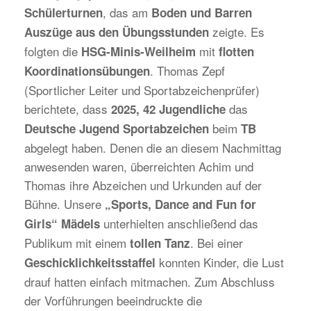
, das am
Schülerturnen
Boden und Barren
zeigte. Es
Auszüge aus den Übungsstunden
folgten die
mit
HSG-Minis-Weilheim
flotten
. Thomas Zepf
Koordinationsübungen
(Sportlicher Leiter und Sportabzeichenprüfer)
berichtete, dass
das
2025, 42 Jugendliche
beim
Deutsche Jugend Sportabzeichen
TB
abgelegt haben. Denen die an diesem Nachmittag
anwesenden waren, überreichten Achim und
Thomas ihre Abzeichen und Urkunden auf der
Bühne. Unsere
„Sports, Dance and Fun for
unterhielten anschließend das
Girls“ Mädels
Publikum mit einem
. Bei einer
tollen Tanz
konnten Kinder, die Lust
Geschicklichkeitsstaffel
drauf hatten einfach mitmachen. Zum Abschluss
der Vorführungen beeindruckte die