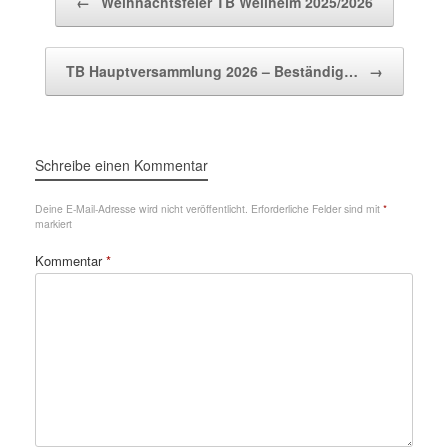
←
Weihnachtsfeier TB Weilheim 2025/2026
TB Hauptversammlung 2026 – Beständig…
→
Schreibe einen Kommentar
Deine E-Mail-Adresse wird nicht veröffentlicht.
Erforderliche Felder sind mit
*
markiert
Kommentar
*