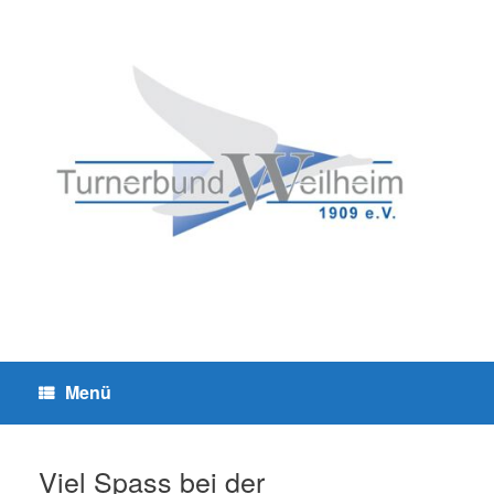
Zum
Inhalt
springen
Menü
Viel Spass bei der